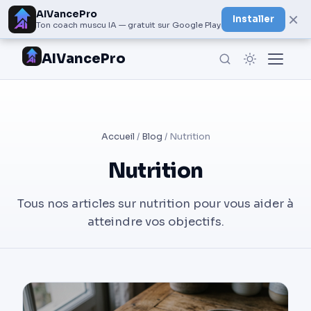
AIVancePro
×
Installer
Ton coach muscu IA — gratuit sur Google Play
AIVancePro
Accueil
/
Blog
/ Nutrition
Nutrition
Tous nos articles sur nutrition pour vous aider à
atteindre vos objectifs.