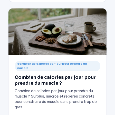
combien de calories par jour pour prendre du
muscle
Combien de calories par jour pour
prendre du muscle ?
Combien de calories par jour pour prendre du
muscle ? Surplus, macros et repères concrets
pour construire du muscle sans prendre trop de
gras.