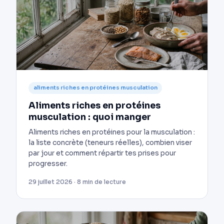
aliments riches en protéines musculation
Aliments riches en protéines
musculation : quoi manger
Aliments riches en protéines pour la musculation :
la liste concrète (teneurs réelles), combien viser
par jour et comment répartir tes prises pour
progresser.
29 juillet 2026 · 8 min de lecture