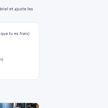
riel et ajuste les
que tu es frais)
n)