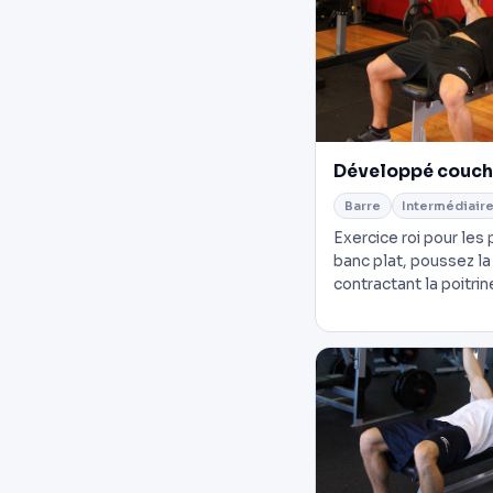
Développé couché
Barre
Intermédiair
Exercice roi pour les
banc plat, poussez la 
contractant la poitrin