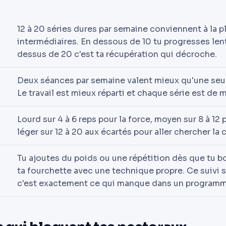
12 à 20 séries dures par semaine conviennent à la p
intermédiaires. En dessous de 10 tu progresses le
dessus de 20 c'est ta récupération qui décroche.
Deux séances par semaine valent mieux qu'une seul
Le travail est mieux réparti et chaque série est de m
Lourd sur 4 à 6 reps pour la force, moyen sur 8 à 12 
léger sur 12 à 20 aux écartés pour aller chercher la
Tu ajoutes du poids ou une répétition dès que tu b
ta fourchette avec une technique propre. Ce suivi sé
c'est exactement ce qui manque dans un programm