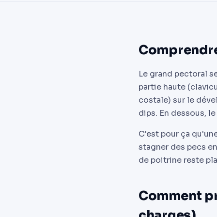
Comprendre 
Le grand pectoral s
partie haute (clavic
costale) sur le déve
dips. En dessous, le 
C'est pour ça qu'une
stagner des pecs enc
de poitrine reste pl
Comment pro
charges)