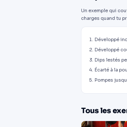
Un exemple qui couvr
charges quand tu p
Développé incl
Développé couc
Dips lestés pe
Écarté à la pou
Pompes jusqu'à
Tous les exe