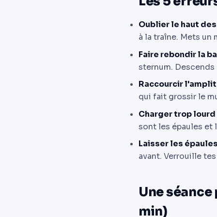
Les 5 erreur
Oublier le haut de
à la traîne. Mets u
Faire rebondir la ba
sternum. Descends e
Raccourcir l'ampli
qui fait grossir le 
Charger trop lourd
sont les épaules et 
Laisser les épaules
avant. Verrouille te
Une séance 
min)