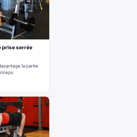
 prise serrée
davantage la partie
riceps.