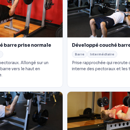
 barre prise normale
Développé couché barre
e
Barre
Intermédiaire
 pectoraux. Allongé sur un
Prise rapprochée qui recrute 
barre vers le haut en
interne des pectoraux et les t
e.