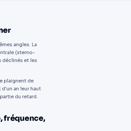
ner
mêmes angles. La
entrale (sterno-
s déclinés et les
se plaignent de
 d'un an leur haut
partie du retard.
 fréquence,