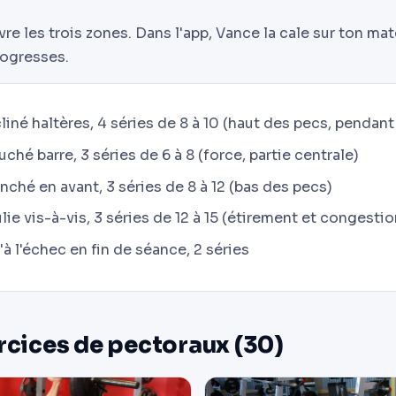
e les trois zones. Dans l'app, Vance la cale sur ton maté
rogresses.
iné haltères, 4 séries de 8 à 10 (haut des pecs, pendant 
hé barre, 3 séries de 6 à 8 (force, partie centrale)
nché en avant, 3 séries de 8 à 12 (bas des pecs)
lie vis-à-vis, 3 séries de 12 à 15 (étirement et congestio
 l'échec en fin de séance, 2 séries
rcices de pectoraux (30)