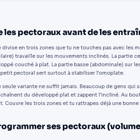
les pectoraux avant de les entraî
e divise en trois zones que tu ne touches pas avec les 
ulaire) travaille sur les mouvements inclinés. La partie c
loppé couché à plat. La partie basse (abdominale) sur le
petit pectoral sert surtout à stabiliser l'omoplate.
 seule variante ne suffit jamais. Beaucoup de gens qui 
haînent du développé plat et zappent l'incliné. Au bout
at. Couvre les trois zones et tu rattrapes déjà une bonne 
grammer ses pectoraux (volume,