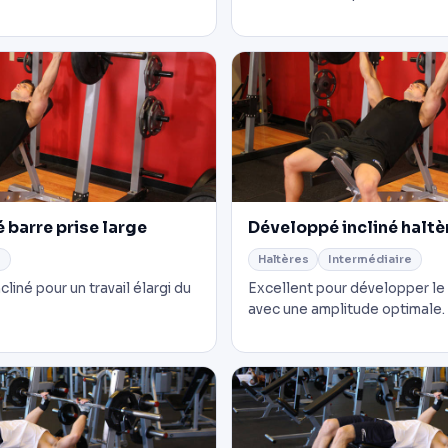
 barre prise large
Développé incliné haltè
e
Haltères
Intermédiaire
cliné pour un travail élargi du
Excellent pour développer le 
avec une amplitude optimale.