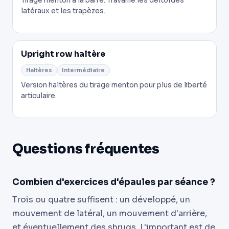
Tirage menton à la barre. Travaille les deltoïdes
latéraux et les trapèzes.
Upright row haltère
Haltères
Intermédiaire
Version haltères du tirage menton pour plus de liberté
articulaire.
Questions fréquentes
Combien d'exercices d'épaules par séance ?
Trois ou quatre suffisent : un développé, un
mouvement de latéral, un mouvement d'arrière,
et éventuellement des shrugs. L'important est de