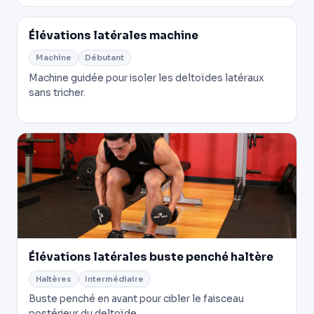
Élévations latérales machine
Machine
Débutant
Machine guidée pour isoler les deltoïdes latéraux
sans tricher.
Élévations latérales buste penché haltère
Haltères
Intermédiaire
Buste penché en avant pour cibler le faisceau
postérieur du deltoïde.