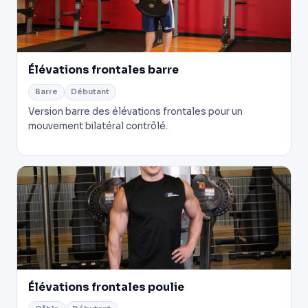
Élévations frontales barre
Barre
Débutant
Version barre des élévations frontales pour un
mouvement bilatéral contrôlé.
Élévations frontales poulie