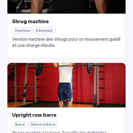
Shrug machine
Machine
Débutant
Version machine des shrugs pour un mouvement guidé
et une charge élevée.
Upright row barre
Barre
Intermédiaire