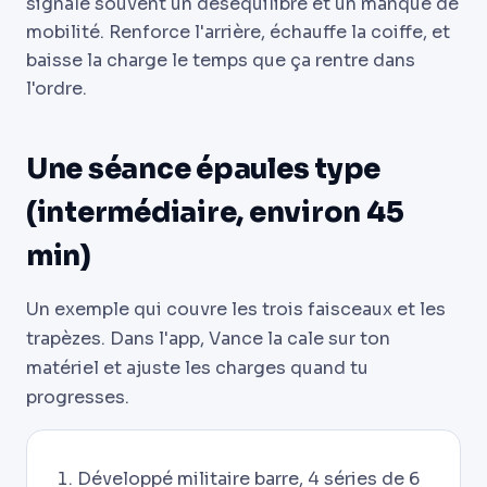
signale souvent un déséquilibre et un manque de
mobilité. Renforce l'arrière, échauffe la coiffe, et
baisse la charge le temps que ça rentre dans
l'ordre.
Une séance épaules type
(intermédiaire, environ 45
min)
Un exemple qui couvre les trois faisceaux et les
trapèzes. Dans l'app, Vance la cale sur ton
matériel et ajuste les charges quand tu
progresses.
Développé militaire barre, 4 séries de 6