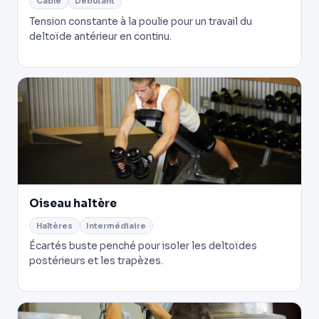
Câble
Débutant
Tension constante à la poulie pour un travail du
deltoïde antérieur en continu.
Oiseau haltère
Haltères
Intermédiaire
Écartés buste penché pour isoler les deltoïdes
postérieurs et les trapèzes.