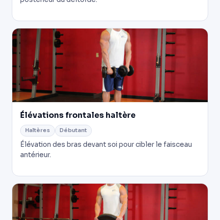
Élévations frontales haltère
Haltères
Débutant
Élévation des bras devant soi pour cibler le faisceau
antérieur.