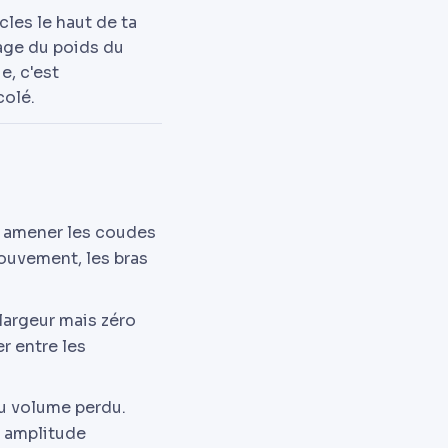
cles le haut de ta
sage du poids du
e, c'est
olé.
 à amener les coudes
 mouvement, les bras
 largeur mais zéro
r entre les
du volume perdu.
e amplitude