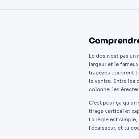
Comprendre 
Le dos n'est pas un 
largeur et le fameux V
trapèzes couvrent tr
le ventre. Entre les
colonne, les érecteu
C'est pour ça qu'un
tirage vertical et za
La règle est simple
l'épaisseur, et tu co