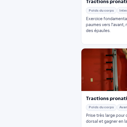
Tractions pronat
Poids du corps
Inte
Exercice fondamental 
paumes vers l'avant, 
des épaules.
Tractions pronati
Poids du corps
Ava
Prise très large pour 
dorsal et gagner en l