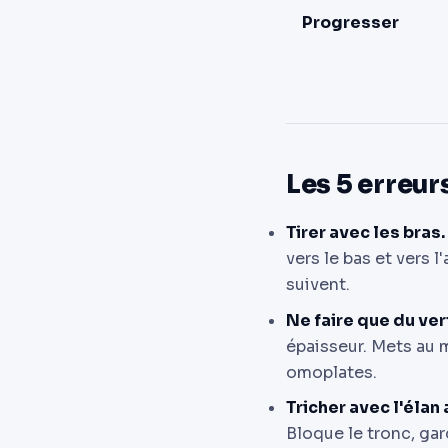
Progresser
Les 5 erreur
Tirer avec les bras.
vers le bas et vers l
suivent.
Ne faire que du ver
épaisseur. Mets au 
omoplates.
Tricher avec l'élan
Bloque le tronc, gar