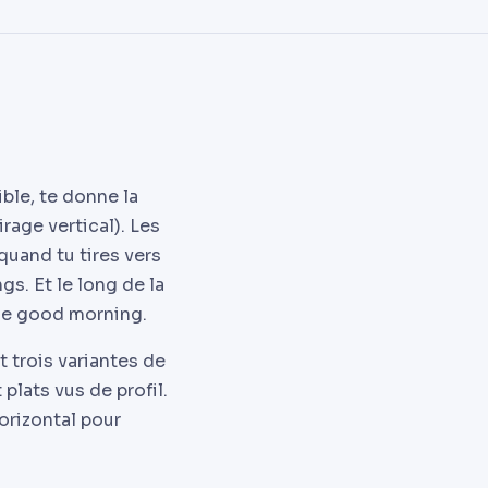
ible, te donne la
tirage vertical). Les
 quand tu tires vers
gs. Et le long de la
 le good morning.
 trois variantes de
 plats vus de profil.
orizontal pour