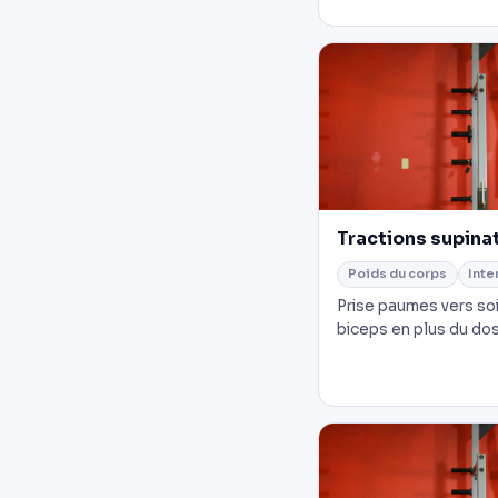
Tractions supina
Poids du corps
Inte
Prise paumes vers so
biceps en plus du dos