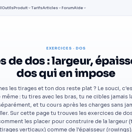
l
Outils
Produit
Tarifs
Articles
Forum
Aide
EXERCICES · DOS
s de dos : largeur, épaiss
dos qui en impose
es les tirages et ton dos reste plat ? Le souci, c'
 même : tu tires avec les bras, tu ne cibles jamais l
séparément, et tu cours après les charges sans jam
ller. Sur cette page tu trouves les exercices de dos
omment les placer pour construire de la largeur (
tirages verticaux) comme de l'épaisseur (rowings)