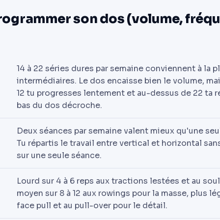
ogrammer son dos (volume, fréqu
14 à 22 séries dures par semaine conviennent à la p
intermédiaires. Le dos encaisse bien le volume, ma
12 tu progresses lentement et au-dessus de 22 ta 
bas du dos décroche.
Deux séances par semaine valent mieux qu'une seul
Tu répartis le travail entre vertical et horizontal sa
sur une seule séance.
Lourd sur 4 à 6 reps aux tractions lestées et au soul
moyen sur 8 à 12 aux rowings pour la masse, plus lég
face pull et au pull-over pour le détail.