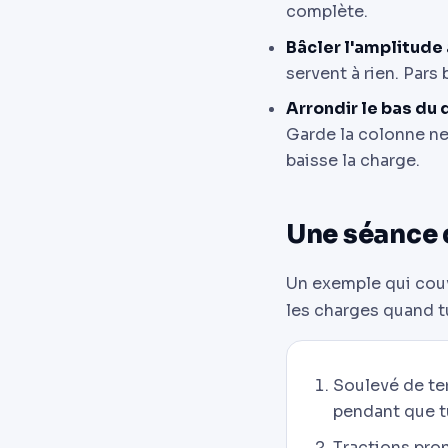
complète.
Bâcler l'amplitude 
servent à rien. Pars
Arrondir le bas du 
Garde la colonne neu
baisse la charge.
Une séance 
Un exemple qui couvr
les charges quand t
Soulevé de ter
pendant que tu
Tractions pron