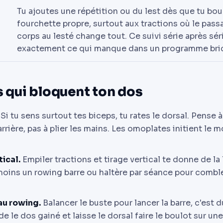
Tu ajoutes une répétition ou du lest dès que tu bou
fourchette propre, surtout aux tractions où le pas
corps au lesté change tout. Ce suivi série après séri
exactement ce qui manque dans un programme bric
s qui bloquent ton dos
Si tu sens surtout tes biceps, tu rates le dorsal. Pense
'arrière, pas à plier les mains. Les omoplates initient le
tical.
Empiler tractions et tirage vertical te donne de la
moins un rowing barre ou haltère par séance pour comble
 au rowing.
Balancer le buste pour lancer la barre, c'est 
de le dos gainé et laisse le dorsal faire le boulot sur un