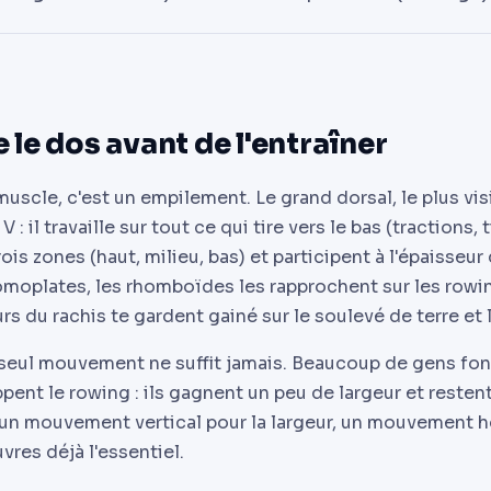
le dos avant de l'entraîner
muscle, c'est un empilement. Le grand dorsal, le plus vis
 : il travaille sur tout ce qui tire vers le bas (tractions, 
ois zones (haut, milieu, bas) et participent à l'épaisseur
 omoplates, les rhomboïdes les rapprochent sur les rowin
rs du rachis te gardent gainé sur le soulevé de terre et
 seul mouvement ne suffit jamais. Beaucoup de gens font
ppent le rowing : ils gagnent un peu de largeur et restent
, un mouvement vertical pour la largeur, un mouvement h
uvres déjà l'essentiel.