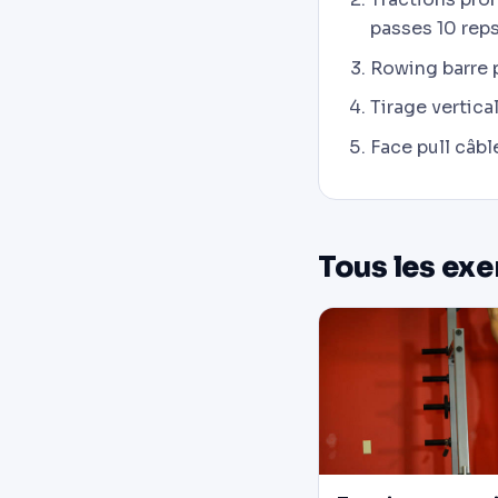
passes 10 reps
Rowing barre p
Tirage vertical
Face pull câble
Tous les exe