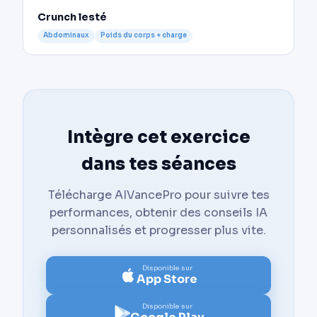
Crunch lesté
Abdominaux
Poids du corps + charge
Intègre cet exercice
dans tes séances
Télécharge AIVancePro pour suivre tes
performances, obtenir des conseils IA
personnalisés et progresser plus vite.
Disponible sur
App Store
Disponible sur