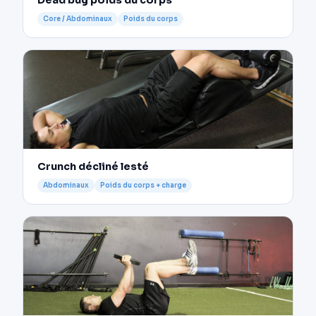
Dead bug poids du corps
Core / Abdominaux
Poids du corps
Crunch décliné lesté
Abdominaux
Poids du corps + charge