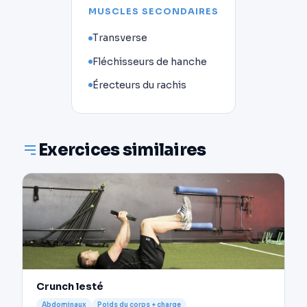
MUSCLES SECONDAIRES
Transverse
Fléchisseurs de hanche
Érecteurs du rachis
Exercices similaires
Crunch lesté
Abdominaux
Poids du corps + charge