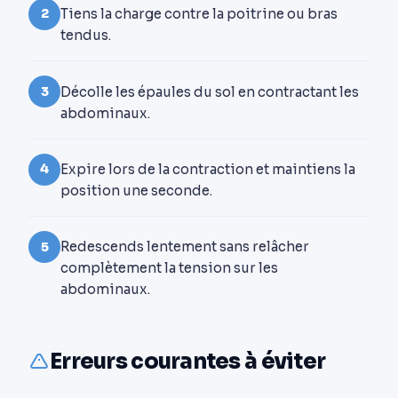
Tiens la charge contre la poitrine ou bras
2
tendus.
Décolle les épaules du sol en contractant les
3
abdominaux.
Expire lors de la contraction et maintiens la
4
position une seconde.
Redescends lentement sans relâcher
5
complètement la tension sur les
abdominaux.
Erreurs courantes à éviter