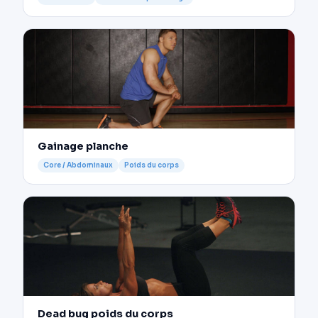
Gainage planche
Core / Abdominaux
Poids du corps
Dead bug poids du corps