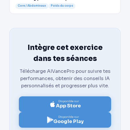
Core / Abdominaux
Poids du corps
Intègre cet exercice
dans tes séances
Télécharge AIVancePro pour suivre tes
performances, obtenir des conseils IA
personnalisés et progresser plus vite.
Disponible sur
App Store
Disponible sur
Google Play