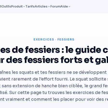
l
Outils
Produit
Tarifs
Articles
Forum
Aide
EXERCICES · FESSIERS
es de fessiers : le guide
r des fessiers forts et ga
aînes les squats et tes fessiers ne se développent 
ent rarement de l'effort fourni. Le squat sollicite
t sans extension de hanche bien ciblée, le grand fe
lisé. Sur cette page tu trouves les exercices de fes
t vraiment et comment les placer pour voir des ré