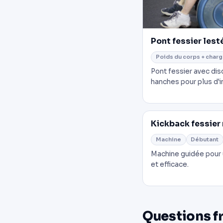
Pont fessier lest
Poids du corps + char
Pont fessier avec dis
hanches pour plus d'i
Kickback fessier
Machine
Débutant
Machine guidée pour 
et efficace.
Questions f