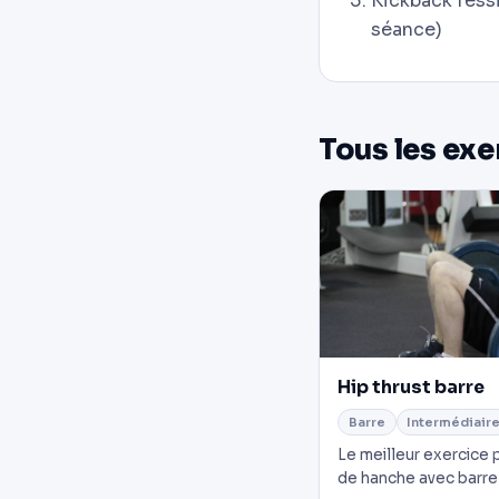
Kickback fessi
séance)
Tous les exe
Hip thrust barre
Barre
Intermédiair
Le meilleur exercice 
de hanche avec barre 