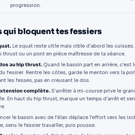
progression.
s qui bloquent tes fessiers
quat.
Le squat reste utile mais cible d'abord les cuisses.
p thrust ou un pont en pièce maîtresse de ta séance.
os au hip thrust.
Quand le bassin part en arrière, c'est 
du fessier. Rentre les côtes, garde le menton vers la poi
t les fesses, pas en creusant le dos.
extension complète.
S'arrêter à mi-course prive le gran
e. En haut du hip thrust, marque un temps d'arrêt et se
re.
ncer le bassin avec de l'élan déplace l'effort vers les isc
, sens le fessier travailler, puis pousse.