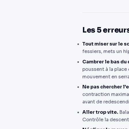
Les 5 erreur
Tout miser sur le s
fessiers, mets un hi
Cambrer le bas du d
poussent à la place 
mouvement en serran
Ne pas chercher l'
contraction maximal
avant de redescend
Aller trop vite.
Bala
Contrôle la descente