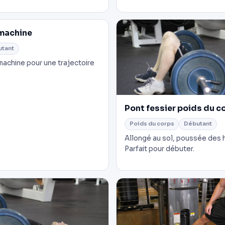
 machine
utant
 machine pour une trajectoire
Pont fessier poids du c
Poids du corps
Débutant
Allongé au sol, poussée des h
Parfait pour débuter.