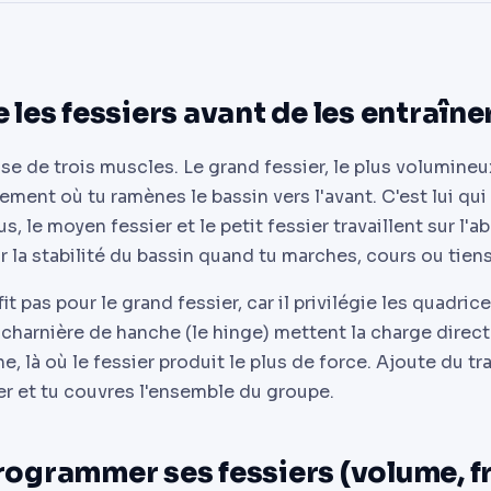
es fessiers avant de les entraîne
e de trois muscles. Le grand fessier, le plus volumineu
ent où tu ramènes le bassin vers l'avant. C'est lui qui 
, le moyen fessier et le petit fessier travaillent sur l'a
r la stabilité du bassin quand tu marches, cours ou tien
it pas pour le grand fessier, car il privilégie les quadrice
harnière de hanche (le hinge) mettent la charge direc
e, là où le fessier produit le plus de force. Ajoute du tr
er et tu couvres l'ensemble du groupe.
grammer ses fessiers (volume, f