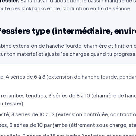
fessier.
Sans travail d'abduction, le bassin manque de st
Ajoute des kickbacks et de l'abduction en fin de séance.
essiers type (intermédiaire, envi
ine extension de hanche lourde, charnière et finition d
 sur ton matériel et ajuste les charges quand tu progress
re, 4 séries de 6 à 8 (extension de hanche lourde, penda
re jambes tendues, 3 séries de 8 à 10 (charnière de han
u fessier)
esté, 3 séries de 10 à 12 (extension contrôlée, contract
s, 3 séries de 10 par jambe (étirement sous charge, sta