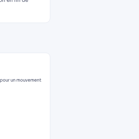
on en fin de
t pour un mouvement