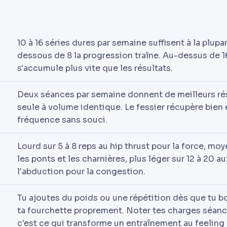
10 à 16 séries dures par semaine suffisent à la plupa
dessous de 8 la progression traîne. Au-dessus de 16
s'accumule plus vite que les résultats.
Deux séances par semaine donnent de meilleurs ré
seule à volume identique. Le fessier récupère bien 
fréquence sans souci.
Lourd sur 5 à 8 reps au hip thrust pour la force, moye
les ponts et les charnières, plus léger sur 12 à 20 a
l'abduction pour la congestion.
Tu ajoutes du poids ou une répétition dès que tu b
ta fourchette proprement. Noter tes charges séanc
c'est ce qui transforme un entraînement au feeling 