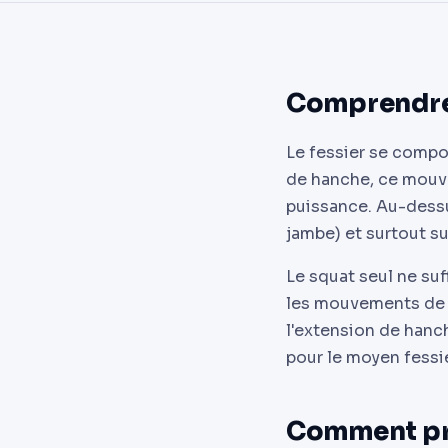
Comprendre l
Le fessier se compos
de hanche, ce mouvem
puissance. Au-dessus
jambe) et surtout su
Le squat seul ne suff
les mouvements de c
l'extension de hanch
pour le moyen fessi
Comment pro