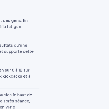
rt des gens. En
 la fatigue
sultats qu'une
et supporte cette
n sur 8 à 12 sur
ux kickbacks et à
oucles le haut de
e après séance,
en vraie