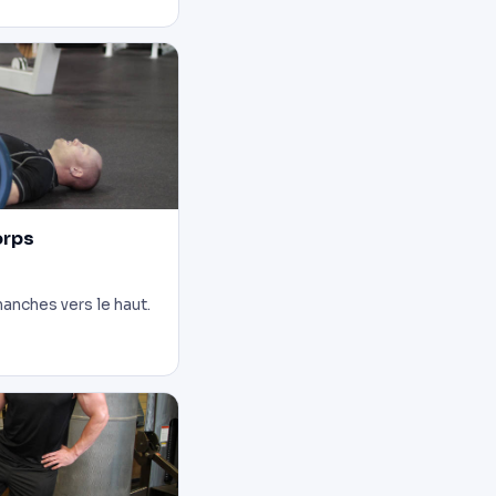
orps
anches vers le haut.