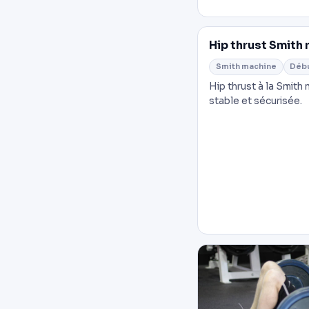
Hip thrust Smith
Smith machine
Déb
Hip thrust à la Smith
stable et sécurisée.