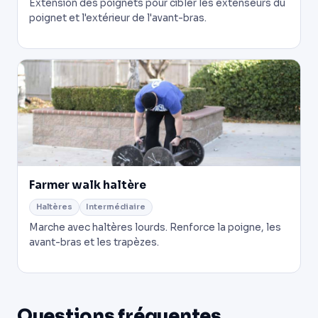
Extension des poignets pour cibler les extenseurs du
poignet et l'extérieur de l'avant-bras.
Farmer walk haltère
Haltères
Intermédiaire
Marche avec haltères lourds. Renforce la poigne, les
avant-bras et les trapèzes.
Questions fréquentes