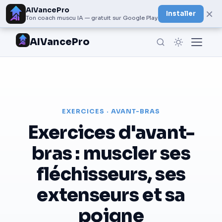
AIVancePro
×
Installer
Ton coach muscu IA — gratuit sur Google Play
AIVancePro
EXERCICES · AVANT-BRAS
Exercices d'avant-
bras : muscler ses
fléchisseurs, ses
extenseurs et sa
poigne