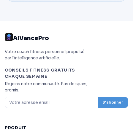
AIVancePro
Votre coach fitness personnel propulsé
par l'intelligence artificielle.
CONSEILS FITNESS GRATUITS
CHAQUE SEMAINE
Rejoins notre communauté. Pas de spam,
promis.
S'abonner
PRODUIT