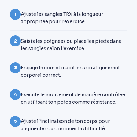
Ajuste les sangles TRX à la longueur
1
appropriée pour l'exercice.
Saisis les poignées ou place les pieds dans
2
les sangles selon l'exercice.
Engage le core et maintiens un alignement
3
corporel correct.
Exécute le mouvement de manière contrôlée
4
en utilisant ton poids comme résistance.
Ajuste l'inclinaison de ton corps pour
5
augmenter ou diminuer la difficulté.