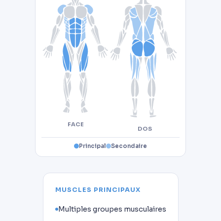
FACE
DOS
Principal
Secondaire
MUSCLES PRINCIPAUX
Multiples groupes musculaires