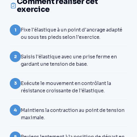
Comment réaliser cet
exercice
Fixe l'élastique à un point d'ancrage adapté
1
ou sous tes pieds selon l'exercice.
Saisis l'élastique avec une prise ferme en
2
gardant une tension de base.
Exécute le mouvement en contrôlant la
3
résistance croissante de l'élastique.
Maintiens la contraction au point de tension
4
maximale.
Reviens lentement à la position de départ en
5