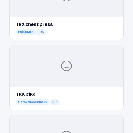
TRX chest press
Pectoraux
TRX
TRX pike
Core / Abdominaux
TRX