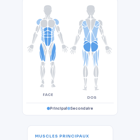
FACE
DOS
Principal
Secondaire
MUSCLES PRINCIPAUX