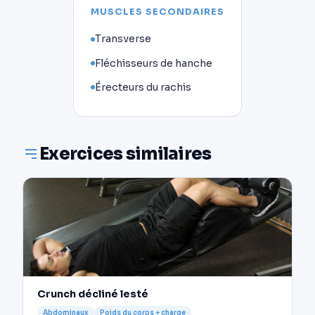
MUSCLES SECONDAIRES
Transverse
Fléchisseurs de hanche
Érecteurs du rachis
Exercices similaires
Crunch décliné lesté
Abdominaux
Poids du corps + charge