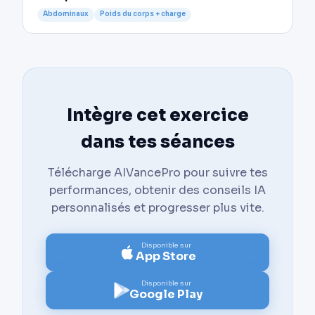
Abdominaux
Poids du corps + charge
Intègre cet exercice
dans tes séances
Télécharge AIVancePro pour suivre tes
performances, obtenir des conseils IA
personnalisés et progresser plus vite.
Disponible sur
App Store
Disponible sur
Google Play