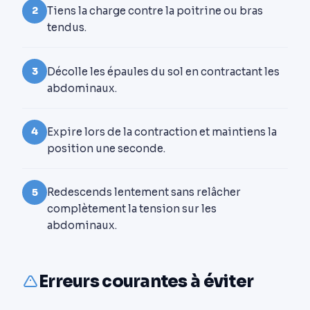
Tiens la charge contre la poitrine ou bras
2
tendus.
Décolle les épaules du sol en contractant les
3
abdominaux.
Expire lors de la contraction et maintiens la
4
position une seconde.
Redescends lentement sans relâcher
5
complètement la tension sur les
abdominaux.
Erreurs courantes à éviter