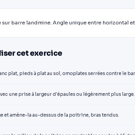
 sur barre landmine. Angle unique entre horizontal et 
ser cet exercice
nc plat, pieds à plat au sol, omoplates serrées contre le ba
avec une prise à largeur d'épaules ou légèrement plus large.
ge et amène-la au-dessus de la poitrine, bras tendus.