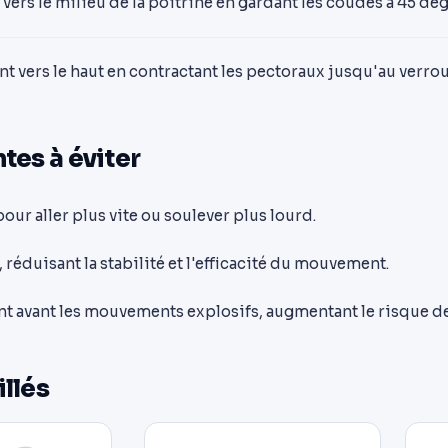
ers le milieu de la poitrine en gardant les coudes à 45 deg
 vers le haut en contractant les pectoraux jusqu'au verrou
tes à éviter
pour aller plus vite ou soulever plus lourd.
 réduisant la stabilité et l'efficacité du mouvement.
t avant les mouvements explosifs, augmentant le risque de
illés