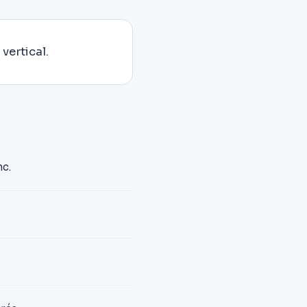
vertical.
nc.