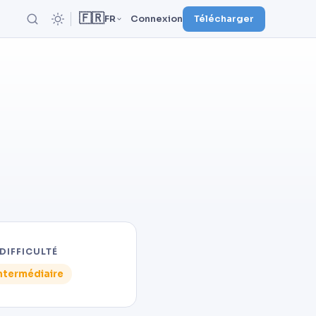
🇫🇷
FR
Connexion
Télécharger
DIFFICULTÉ
ntermédiaire