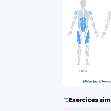
FACE
Principal
Secon
Exercices sim