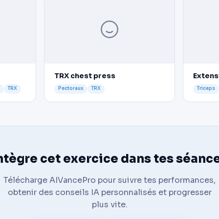
TRX chest press
Extens
TRX
Pectoraux
TRX
Triceps
ntègre cet exercice dans tes séanc
Télécharge AIVancePro pour suivre tes performances,
obtenir des conseils IA personnalisés et progresser
plus vite.