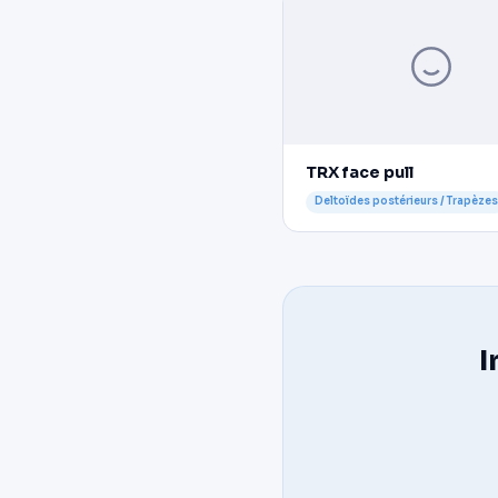
TRX face pull
Deltoïdes postérieurs / Trapèzes
I