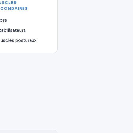
USCLES
ECONDAIRES
ore
tabilisateurs
uscles posturaux