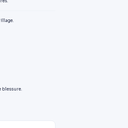
rés.
illage.
 blessure.