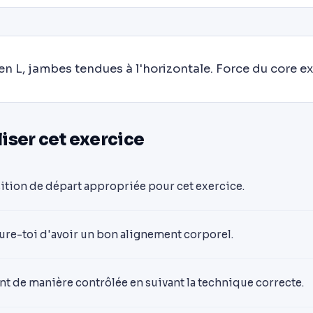
en L, jambes tendues à l'horizontale. Force du core e
ser cet exercice
sition de départ appropriée pour cet exercice.
sure-toi d'avoir un bon alignement corporel.
t de manière contrôlée en suivant la technique correcte.