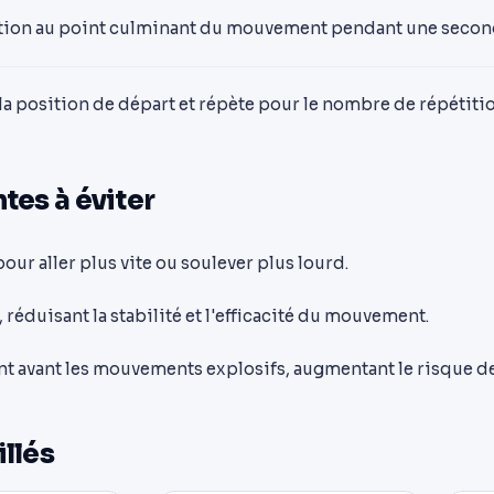
ction au point culminant du mouvement pendant une secon
la position de départ et répète pour le nombre de répétiti
tes à éviter
pour aller plus vite ou soulever plus lourd.
 réduisant la stabilité et l'efficacité du mouvement.
t avant les mouvements explosifs, augmentant le risque de
illés