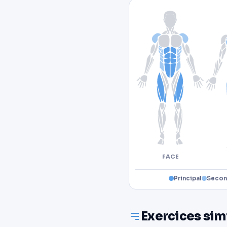
FACE
Principal
Secon
Exercices sim