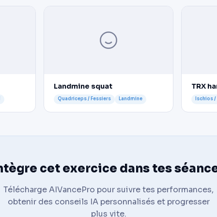
Landmine squat
TRX ha
l
Quadriceps / Fessiers
Landmine
Ischios /
ntègre cet exercice dans tes séanc
Télécharge AIVancePro pour suivre tes performances,
obtenir des conseils IA personnalisés et progresser
plus vite.