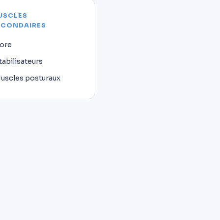
USCLES
ECONDAIRES
ore
tabilisateurs
uscles posturaux