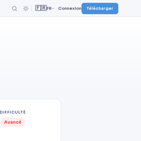
🇫🇷
FR
Connexion
Télécharger
DIFFICULTÉ
Avancé