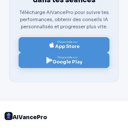
dans tes séances
Télécharge AIVancePro pour suivre tes
performances, obtenir des conseils IA
personnalisés et progresser plus vite.
Disponible sur
App Store
Disponible sur
Google Play
AIVancePro