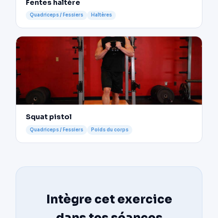
Fentes haltère
Quadriceps / Fessiers
Haltères
Squat pistol
Quadriceps / Fessiers
Poids du corps
Intègre cet exercice