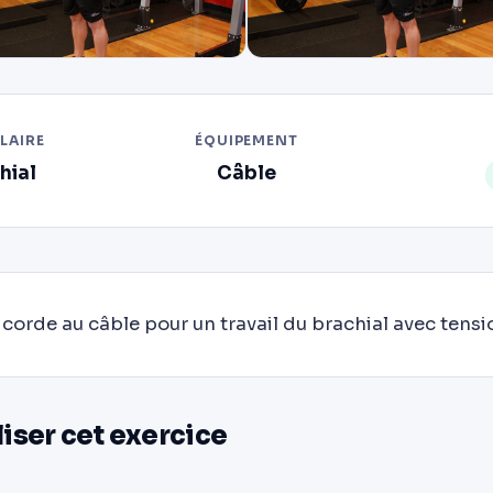
LAIRE
ÉQUIPEMENT
hial
Câble
corde au câble pour un travail du brachial avec tens
ser cet exercice