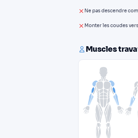
Ne pas descendre comp
Monter les coudes vers l
Muscles trava