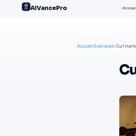
AIVancePro
Accuei
Accueil
›
Exercices
›
Curl mart
Cu