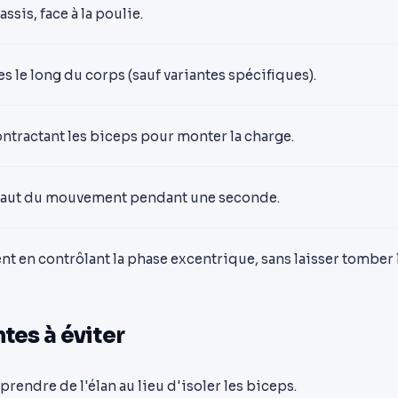
ssis, face à la poulie.
s le long du corps (sauf variantes spécifiques).
ontractant les biceps pour monter la charge.
haut du mouvement pendant une seconde.
 en contrôlant la phase excentrique, sans laisser tomber 
tes à éviter
prendre de l'élan au lieu d'isoler les biceps.