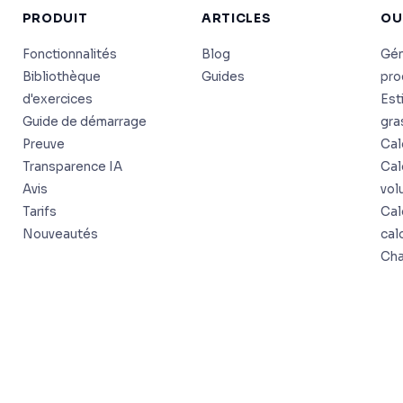
PRODUIT
ARTICLES
OU
Fonctionnalités
Blog
Gén
Bibliothèque
Guides
pr
d'exercices
Est
Guide de démarrage
gra
Preuve
Cal
Transparence IA
Cal
Avis
vol
Tarifs
Cal
Nouveautés
cal
Cha