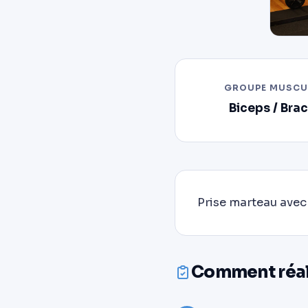
GROUPE MUSCU
Biceps / Brac
Prise marteau avec 
Comment réali