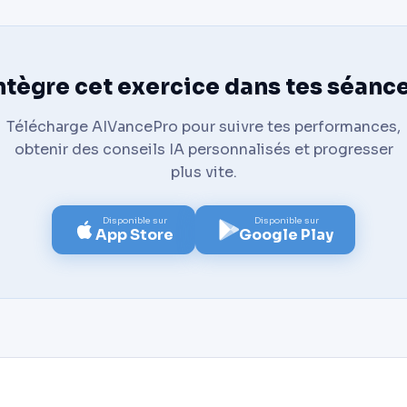
ntègre cet exercice dans tes séanc
Télécharge AIVancePro pour suivre tes performances,
obtenir des conseils IA personnalisés et progresser
plus vite.
Disponible sur
Disponible sur
App Store
Google Play