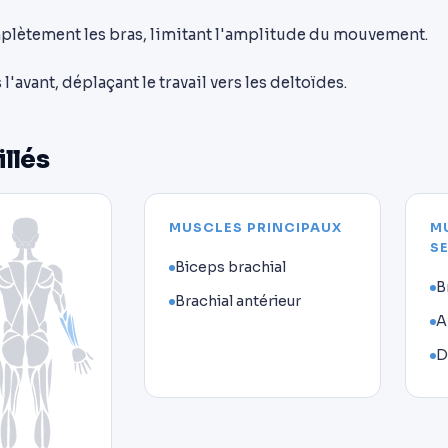
lètement les bras, limitant l'amplitude du mouvement.
'avant, déplaçant le travail vers les deltoïdes.
illés
MUSCLES PRINCIPAUX
M
S
Biceps brachial
B
Brachial antérieur
A
D