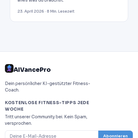
alles was du brauchst.
23. April 2026 · 8 Min. Lesezeit
AIVancePro
Dein persönlicher KI-gestützter Fitness-
Coach.
KOSTENLOSE FITNESS-TIPPS JEDE
WOCHE
Tritt unserer Community bei. Kein Spam,
versprochen.
Abonnieren