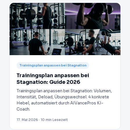
Trainingsplan anpassen bei Stagnation
Trainingsplan anpassen bei
Stagnation: Guide 2026
Trainingsplan anpassen bei Stagnation: Volumen,
Intensität, Deload, Übungswechsel. 4 konkrete
Hebel, automatisiert durch AIVancePros KI-
Coach.
17. Mai 2026 · 10 min Lesezeit