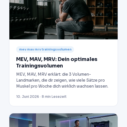
mev mav mrv trainingsvolumen
MEV, MAV, MRV: Dein optimales
Trainingsvolumen
MEV, MAV, MRV erklärt: die 3 Volumen-
Landmarken, die dir zeigen, wie viele Sätze pro
Muskel pro Woche dich wirklich wachsen lassen.
10. Juni 2026 · 8 min Lesezeit