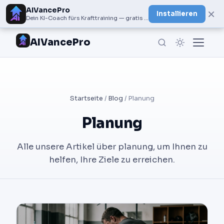
AIVancePro
×
Installieren
Dein KI-Coach fürs Krafttraining — gratis bei Google Play
AIVancePro
Startseite
/
Blog
/ Planung
Planung
Alle unsere Artikel über planung, um Ihnen zu
helfen, Ihre Ziele zu erreichen.