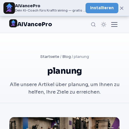
AIVancePro
×
Installieren
Dein KI-Coach fürs Krafttraining — gratis bei Google Play
AIVancePro
Startseite
/
Blog
/ planung
planung
Alle unsere Artikel über planung, um Ihnen zu
helfen, Ihre Ziele zu erreichen.