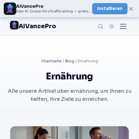
AIVancePro
×
Installieren
Dein KI-Coach fürs Krafttraining — gratis bei Google Play
AIVancePro
Startseite
/
Blog
/ Ernährung
Ernährung
Alle unsere Artikel über ernährung, um Ihnen zu
helfen, Ihre Ziele zu erreichen.