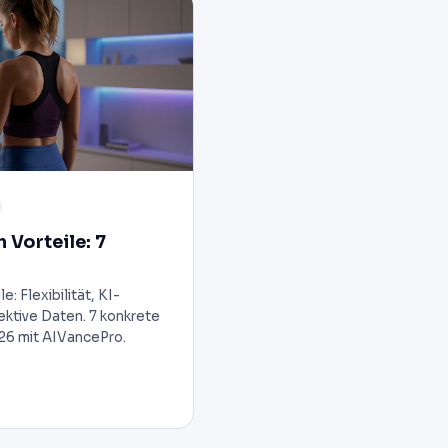
 Vorteile: 7
: Flexibilität, KI-
ektive Daten. 7 konkrete
26 mit AIVancePro.