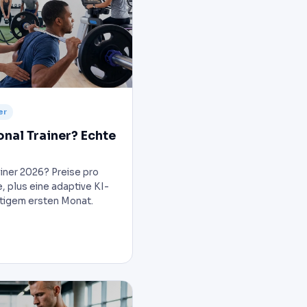
er
onal Trainer? Echte
iner 2026? Preise pro
e, plus eine adaptive KI-
tigem ersten Monat.