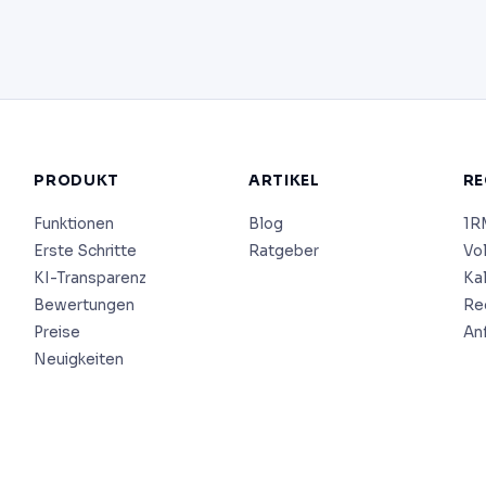
PRODUKT
ARTIKEL
RE
Funktionen
Blog
1R
Erste Schritte
Ratgeber
Vo
KI-Transparenz
Ka
Bewertungen
Re
Preise
An
Neuigkeiten