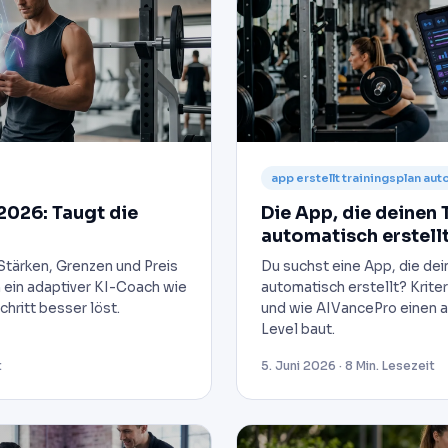
app erstellt trainingsplan au
2026: Taugt die
Die App, die deinen 
automatisch erstell
Stärken, Grenzen und Preis
Du suchst eine App, die dei
 ein adaptiver KI-Coach wie
automatisch erstellt? Kriter
hritt besser löst.
und wie AIVancePro einen ad
Level baut.
t
5. Juni 2026 · 8 Min. Lesezeit