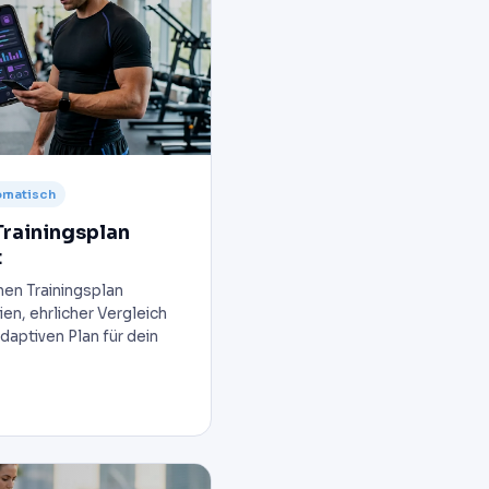
tomatisch
Trainingsplan
t
nen Trainingsplan
ien, ehrlicher Vergleich
aptiven Plan für dein