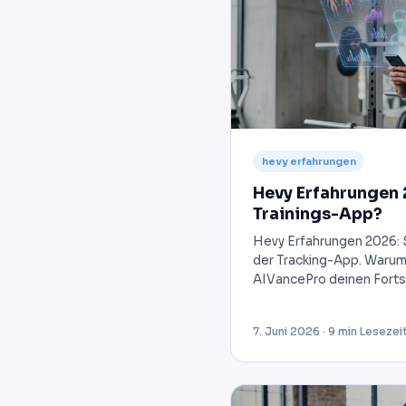
hevy erfahrungen
Hevy Erfahrungen 
Trainings-App?
Hevy Erfahrungen 2026: 
der Tracking-App. Warum
AIVancePro deinen Fortsc
7. Juni 2026 · 9 min Lesezei