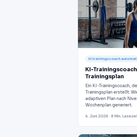
ki trainingscoach automat
KI-Trainingscoach
Trainingsplan
Ein KI-Trainingscoach, d
Trainingsplan erstellt: 
adaptiven Plan nach Niv
Wochenplan generiert.
4. Juni 2026 · 8 Min. Lesezei