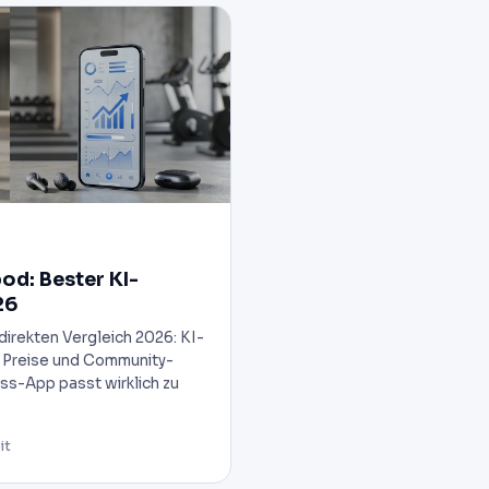
od: Bester KI-
26
direkten Vergleich 2026: KI-
, Preise und Community-
ss-App passt wirklich zu
it