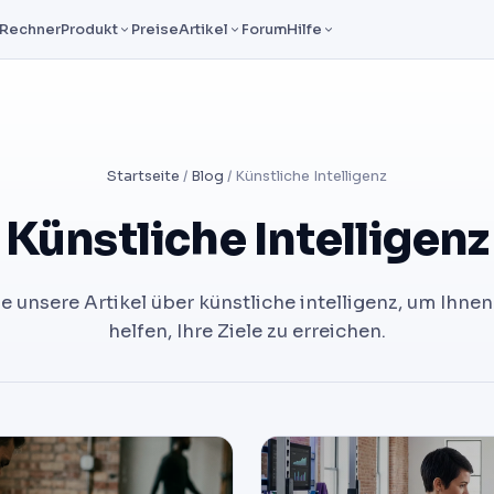
Rechner
Produkt
Preise
Artikel
Forum
Hilfe
Startseite
/
Blog
/ Künstliche Intelligenz
Künstliche Intelligenz
le unsere Artikel über künstliche intelligenz, um Ihnen
helfen, Ihre Ziele zu erreichen.