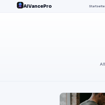
AIVancePro
Startseite
Al