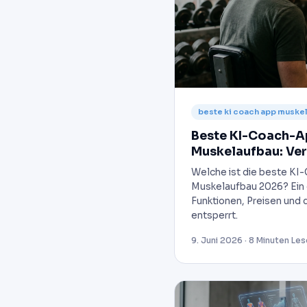
beste ki coach app muske
Beste KI-Coach-A
Muskelaufbau: Ver
Welche ist die beste KI
Muskelaufbau 2026? Ein e
Funktionen, Preisen und 
entsperrt.
9. Juni 2026 · 8 Minuten Les