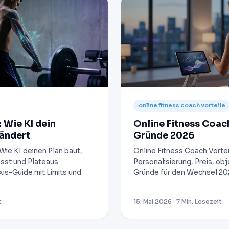
online fitness coach vorteile
: Wie KI dein
Online Fitness Coach
ändert
Gründe 2026
 Wie KI deinen Plan baut,
Online Fitness Coach Vorteile
sst und Plateaus
Personalisierung, Preis, obj
axis-Guide mit Limits und
Gründe für den Wechsel 20
t
15. Mai 2026 · 7 Min. Lesezeit