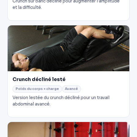
Crunch sur banc décliné pour augmenter l'amplitude
et la difficulté.
Crunch décliné lesté
Poids du corps + charge
Avancé
Version lestée du crunch décliné pour un travail
abdominal avancé.