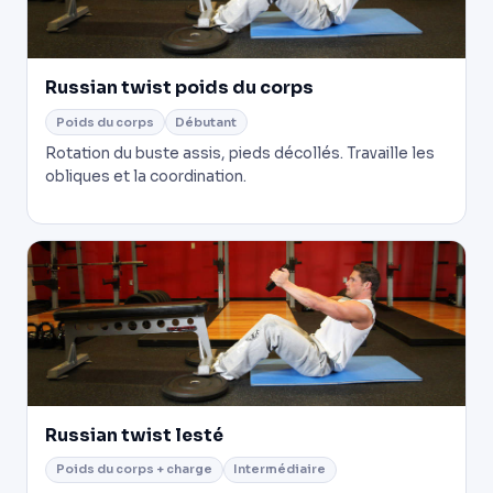
Russian twist poids du corps
Poids du corps
Débutant
Rotation du buste assis, pieds décollés. Travaille les
obliques et la coordination.
Russian twist lesté
Poids du corps + charge
Intermédiaire