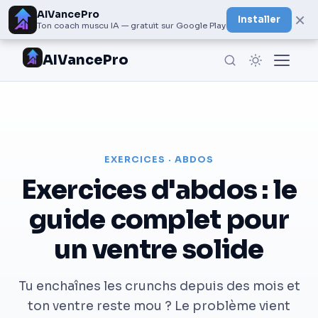
AIVancePro
×
Installer
Ton coach muscu IA — gratuit sur Google Play
AIVancePro
EXERCICES · ABDOS
Exercices d'abdos : le
guide complet pour
un ventre solide
Tu enchaînes les crunchs depuis des mois et
ton ventre reste mou ? Le problème vient