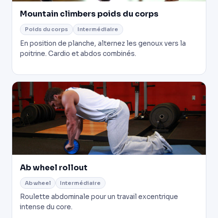
Mountain climbers poids du corps
Poids du corps
Intermédiaire
En position de planche, alternez les genoux vers la
poitrine. Cardio et abdos combinés.
Ab wheel rollout
Ab wheel
Intermédiaire
Roulette abdominale pour un travail excentrique
intense du core.