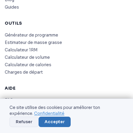
Guides
OUTILS
Générateur de programme
Estimateur de masse grasse
Calculateur 1RM
Calculateur de volume
Calculateur de calories
Charges de départ
AIDE
FAQ
Support
Ce site utilise des cookies pour améliorer ton
expérience.
Confidentialité
À propos
Refuser
Accepter
LÉGAL