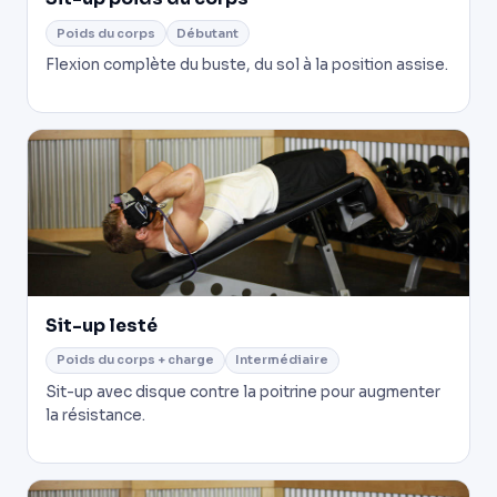
Poids du corps
Débutant
Flexion complète du buste, du sol à la position assise.
Sit-up lesté
Poids du corps + charge
Intermédiaire
Sit-up avec disque contre la poitrine pour augmenter
la résistance.