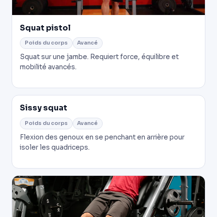
Squat pistol
Poids du corps
Avancé
Squat sur une jambe. Requiert force, équilibre et
mobilité avancés.
Sissy squat
Poids du corps
Avancé
Flexion des genoux en se penchant en arrière pour
isoler les quadriceps.