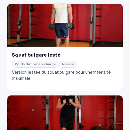
Squat bulgare lesté
Poids du corps + charge
Avancé
Version lestée du squat bulgare pour une intensité
maximale.