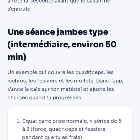
arrête la descente avant que le bassin ne
s'enroule.
Une séance jambes type
(intermédiaire, environ 50
min)
Un exemple qui couvre les quadriceps, les
ischios, les fessiers et les mollets. Dans l'app,
Vance la cale sur ton matériel et ajuste les
charges quand tu progresses.
Squat barre prise normale, 4 séries de 6
à 8 (force, quadriceps et fessiers,
pendant que tu es frais)