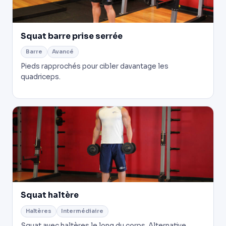
Squat barre prise serrée
Barre
Avancé
Pieds rapprochés pour cibler davantage les
quadriceps.
Squat haltère
Haltères
Intermédiaire
Squat avec haltères le long du corps. Alternative