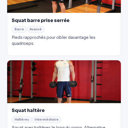
Squat barre prise serrée
Barre
Avancé
Pieds rapprochés pour cibler davantage les
quadriceps.
Squat haltère
Haltères
Intermédiaire
Squat avec haltères le long du corps. Alternative