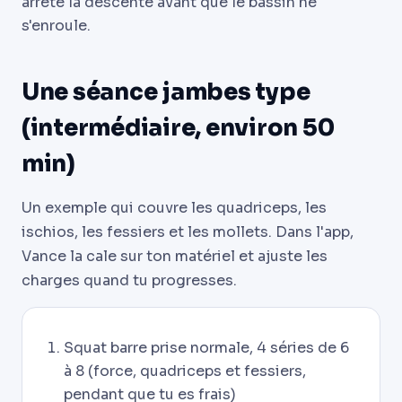
arrête la descente avant que le bassin ne
s'enroule.
Une séance jambes type
(intermédiaire, environ 50
min)
Un exemple qui couvre les quadriceps, les
ischios, les fessiers et les mollets. Dans l'app,
Vance la cale sur ton matériel et ajuste les
charges quand tu progresses.
Squat barre prise normale, 4 séries de 6
à 8 (force, quadriceps et fessiers,
pendant que tu es frais)