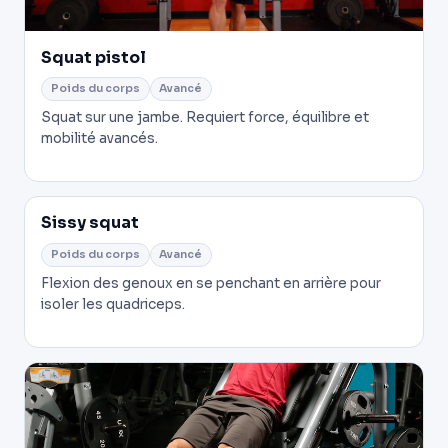
Squat pistol
Poids du corps
Avancé
Squat sur une jambe. Requiert force, équilibre et
mobilité avancés.
Sissy squat
Poids du corps
Avancé
Flexion des genoux en se penchant en arrière pour
isoler les quadriceps.