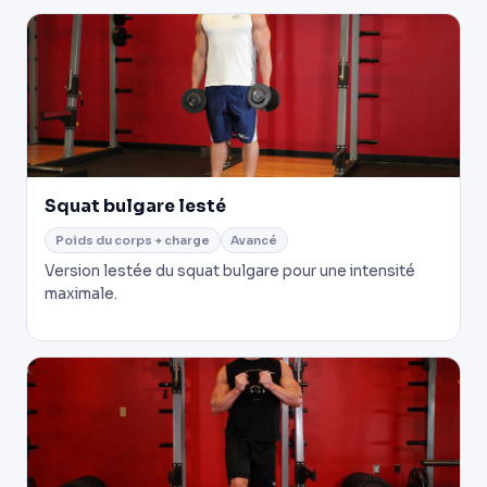
Squat bulgare lesté
Poids du corps + charge
Avancé
Version lestée du squat bulgare pour une intensité
maximale.