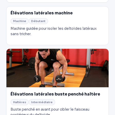
Élévations latérales machine
Machine
Débutant
Machine guidée pour isoler les deltoïdes latéraux
sans tricher.
Élévations latérales buste penché haltère
Haltères
Intermédiaire
Buste penché en avant pour cibler le faisceau
postérieur du deltoïde.