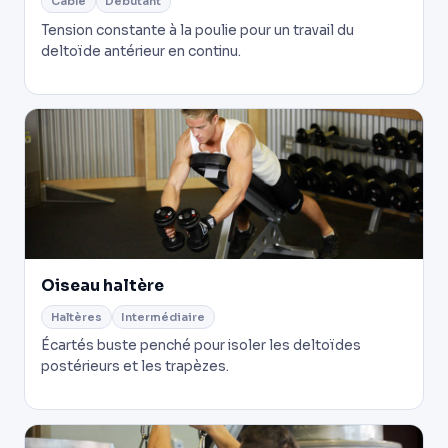
Câble
Débutant
Tension constante à la poulie pour un travail du
deltoïde antérieur en continu.
Oiseau haltère
Haltères
Intermédiaire
Écartés buste penché pour isoler les deltoïdes
postérieurs et les trapèzes.