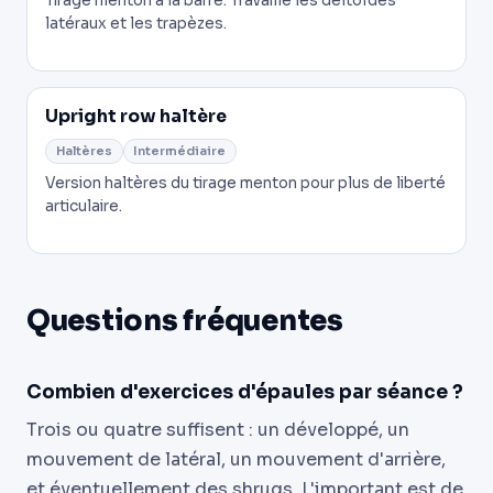
Tirage menton à la barre. Travaille les deltoïdes
latéraux et les trapèzes.
Upright row haltère
Haltères
Intermédiaire
Version haltères du tirage menton pour plus de liberté
articulaire.
Questions fréquentes
Combien d'exercices d'épaules par séance ?
Trois ou quatre suffisent : un développé, un
mouvement de latéral, un mouvement d'arrière,
et éventuellement des shrugs. L'important est de