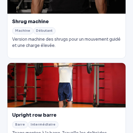
Shrug machine
Machine
Débutant
Version machine des shrugs pour un mouvement guidé
et une charge élevée.
Upright row barre
Barre
Intermédiaire