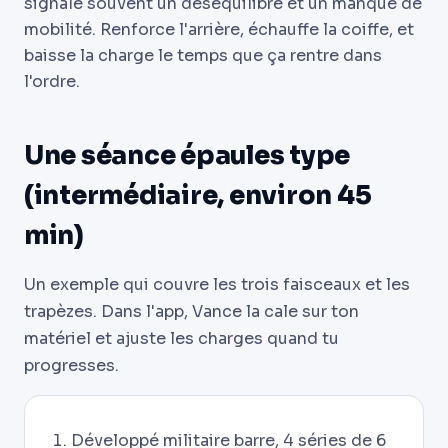
signale souvent un déséquilibre et un manque de
mobilité. Renforce l'arrière, échauffe la coiffe, et
baisse la charge le temps que ça rentre dans
l'ordre.
Une séance épaules type
(intermédiaire, environ 45
min)
Un exemple qui couvre les trois faisceaux et les
trapèzes. Dans l'app, Vance la cale sur ton
matériel et ajuste les charges quand tu
progresses.
Développé militaire barre, 4 séries de 6