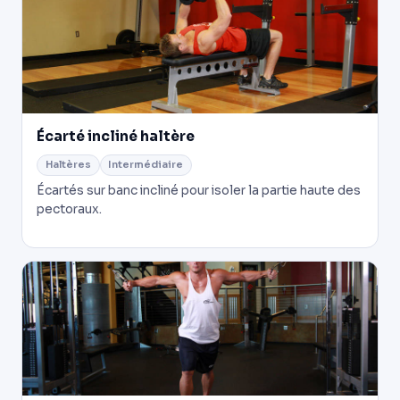
Écarté incliné haltère
Haltères
Intermédiaire
Écartés sur banc incliné pour isoler la partie haute des
pectoraux.