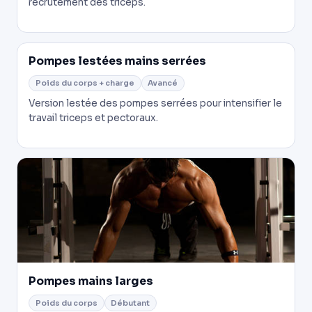
recrutement des triceps.
Pompes lestées mains serrées
Poids du corps + charge
Avancé
Version lestée des pompes serrées pour intensifier le
travail triceps et pectoraux.
Pompes mains larges
Poids du corps
Débutant