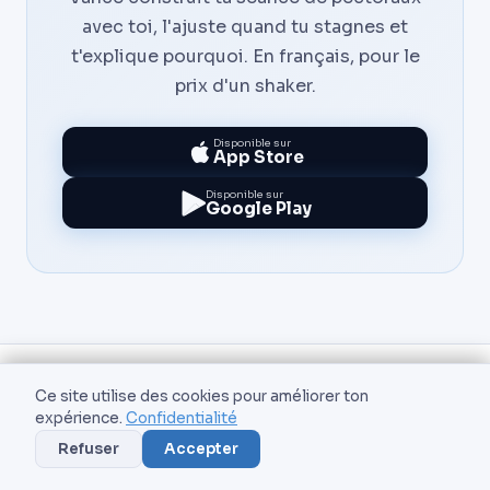
avec toi, l'ajuste quand tu stagnes et
t'explique pourquoi. En français, pour le
prix d'un shaker.
Disponible sur
App Store
Disponible sur
Google Play
Ce site utilise des cookies pour améliorer ton
AIVancePro
expérience.
Confidentialité
Refuser
Accepter
Votre coach fitness personnel propulsé
par l'intelligence artificielle.