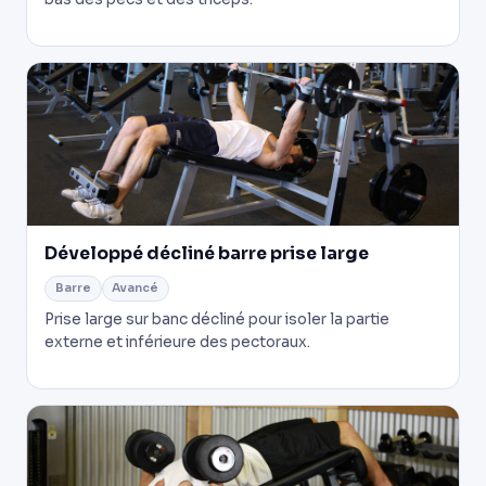
Développé décliné barre prise large
Barre
Avancé
Prise large sur banc décliné pour isoler la partie
externe et inférieure des pectoraux.