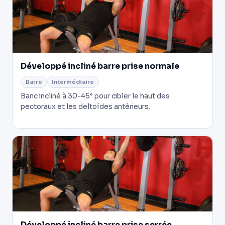
Développé incliné barre prise normale
Barre
Intermédiaire
Banc incliné à 30-45° pour cibler le haut des
pectoraux et les deltoïdes antérieurs.
Développé incliné barre prise serrée