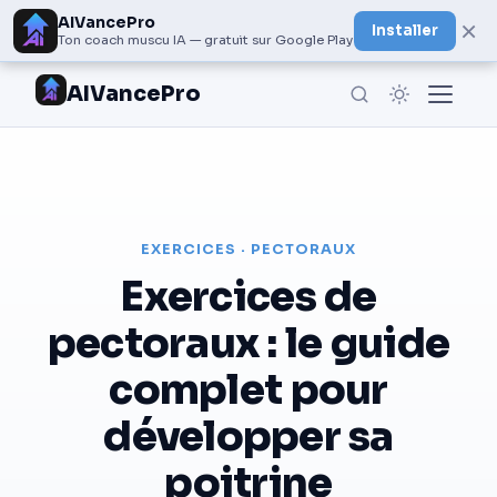
AIVancePro
×
Installer
Ton coach muscu IA — gratuit sur Google Play
AIVancePro
EXERCICES · PECTORAUX
Exercices de
pectoraux : le guide
complet pour
développer sa
poitrine