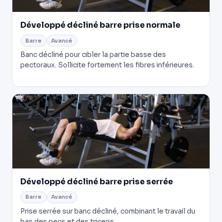
Développé décliné barre prise normale
Barre
Avancé
Banc décliné pour cibler la partie basse des
pectoraux. Sollicite fortement les fibres inférieures.
Développé décliné barre prise serrée
Barre
Avancé
Prise serrée sur banc décliné, combinant le travail du
bas des pecs et des triceps.