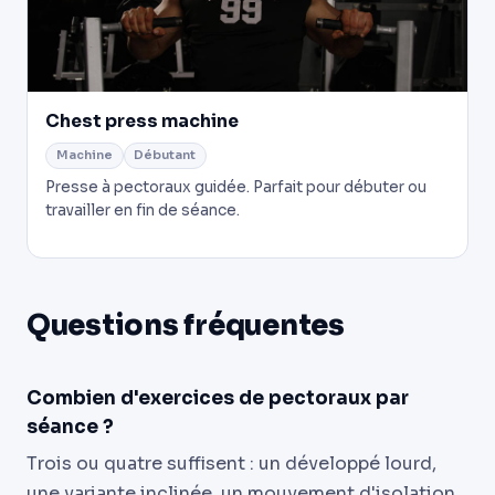
Chest press machine
Machine
Débutant
Presse à pectoraux guidée. Parfait pour débuter ou
travailler en fin de séance.
Questions fréquentes
Combien d'exercices de pectoraux par
séance ?
Trois ou quatre suffisent : un développé lourd,
une variante inclinée, un mouvement d'isolation