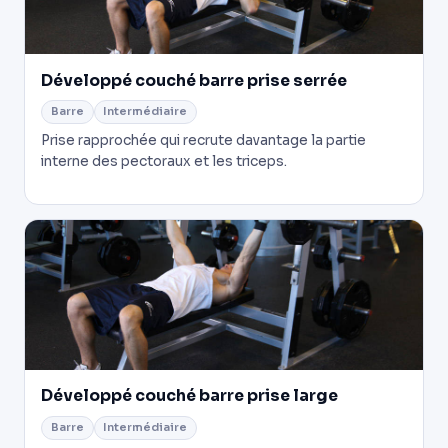
Développé couché barre prise serrée
Barre
Intermédiaire
Prise rapprochée qui recrute davantage la partie
interne des pectoraux et les triceps.
Développé couché barre prise large
Barre
Intermédiaire