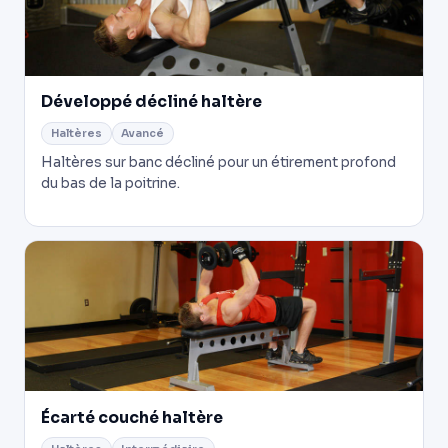
Développé décliné haltère
Haltères
Avancé
Haltères sur banc décliné pour un étirement profond
du bas de la poitrine.
Écarté couché haltère