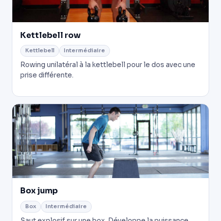
Kettlebell row
Kettlebell
Intermédiaire
Rowing unilatéral à la kettlebell pour le dos avec une
prise différente.
Box jump
Box
Intermédiaire
Saut explosif sur une box. Développe la puissance