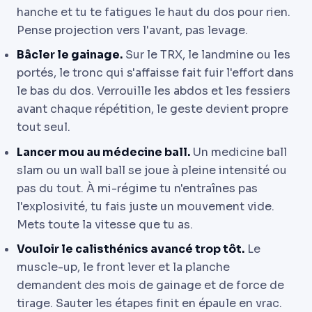
hanche et tu te fatigues le haut du dos pour rien.
Pense projection vers l'avant, pas levage.
Bâcler le gainage.
Sur le TRX, le landmine ou les
portés, le tronc qui s'affaisse fait fuir l'effort dans
le bas du dos. Verrouille les abdos et les fessiers
avant chaque répétition, le geste devient propre
tout seul.
Lancer mou au médecine ball.
Un medicine ball
slam ou un wall ball se joue à pleine intensité ou
pas du tout. À mi-régime tu n'entraînes pas
l'explosivité, tu fais juste un mouvement vide.
Mets toute la vitesse que tu as.
Vouloir le calisthénics avancé trop tôt.
Le
muscle-up, le front lever et la planche
demandent des mois de gainage et de force de
tirage. Sauter les étapes finit en épaule en vrac.