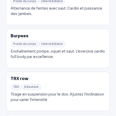
Poids du corps
Intermédiaire
Alternance de fentes avec saut. Cardio et puissance
des jambes.
Burpees
Poids du corps
Intermédiaire
Enchaînement pompe, squat et saut. L'exercice cardio
full body par excellence.
TRX row
TRX
Débutant
Tirage en suspension pour le dos. Ajustez l'inclinaison
pour varier l'intensité.