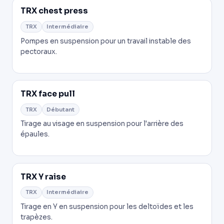
TRX chest press
TRX
Intermédiaire
Pompes en suspension pour un travail instable des
pectoraux.
TRX face pull
TRX
Débutant
Tirage au visage en suspension pour l'arrière des
épaules.
TRX Y raise
TRX
Intermédiaire
Tirage en Y en suspension pour les deltoïdes et les
trapèzes.