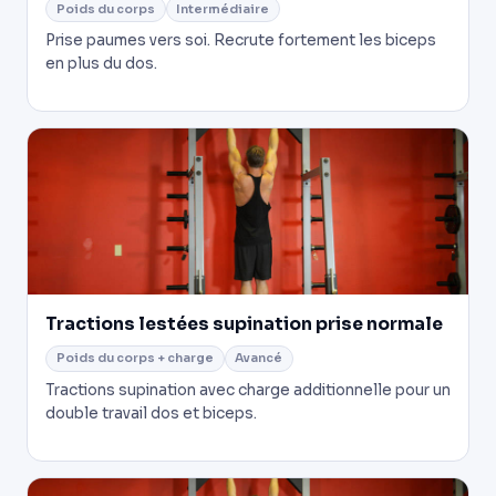
Poids du corps
Intermédiaire
Prise paumes vers soi. Recrute fortement les biceps
en plus du dos.
Tractions lestées supination prise normale
Poids du corps + charge
Avancé
Tractions supination avec charge additionnelle pour un
double travail dos et biceps.