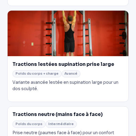
Tractions lestées supination prise large
Poids du corps + charge
Avancé
Variante avancée lestée en supination large pour un
dos sculpté.
Tractions neutre (mains face à face)
Poids du corps
Intermédiaire
Prise neutre (paumes face à face) pour un confort