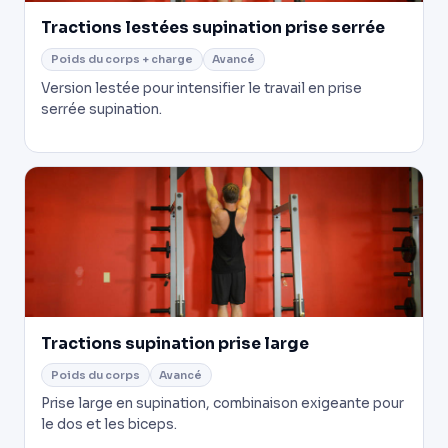
Tractions lestées supination prise serrée
Poids du corps + charge
Avancé
Version lestée pour intensifier le travail en prise
serrée supination.
Tractions supination prise large
Poids du corps
Avancé
Prise large en supination, combinaison exigeante pour
le dos et les biceps.