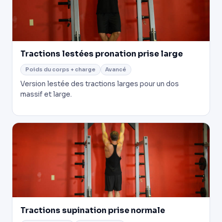
Tractions lestées pronation prise large
Poids du corps + charge
Avancé
Version lestée des tractions larges pour un dos
massif et large.
Tractions supination prise normale