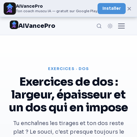
AIVancePro
×
Installer
Ton coach muscu IA — gratuit sur Google Play
AIVancePro
EXERCICES · DOS
Exercices de dos :
largeur, épaisseur et
un dos qui en impose
Tu enchaînes les tirages et ton dos reste
plat ? Le souci, c'est presque toujours le