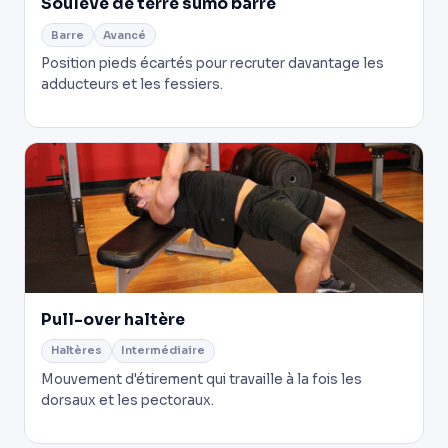
Soulevé de terre sumo barre
Barre
Avancé
Position pieds écartés pour recruter davantage les
adducteurs et les fessiers.
Pull-over haltère
Haltères
Intermédiaire
Mouvement d'étirement qui travaille à la fois les
dorsaux et les pectoraux.