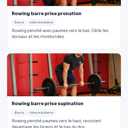
Rowing barre prise pronation
Barre
Intermédiaire
Rowing penché avec paumes vers le bas. Cible les
dorsaux et les rhomboïdes.
Rowing barre prise supination
Barre
Intermédiaire
Rowing penché paumes vers le haut, recrutant
davantage les biceps et le bas du dos.