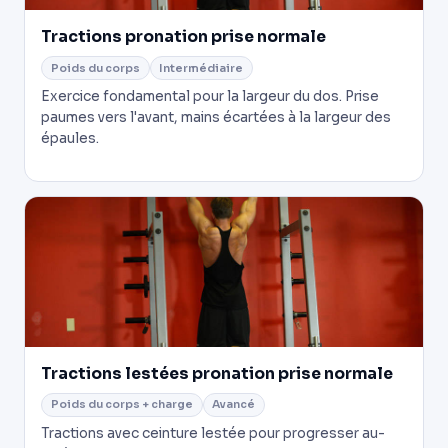
Tractions pronation prise normale
Poids du corps
Intermédiaire
Exercice fondamental pour la largeur du dos. Prise
paumes vers l'avant, mains écartées à la largeur des
épaules.
Tractions lestées pronation prise normale
Poids du corps + charge
Avancé
Tractions avec ceinture lestée pour progresser au-