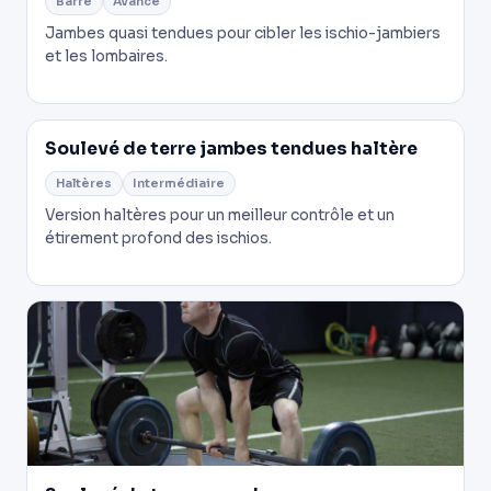
Barre
Avancé
Jambes quasi tendues pour cibler les ischio-jambiers
et les lombaires.
Soulevé de terre jambes tendues haltère
Haltères
Intermédiaire
Version haltères pour un meilleur contrôle et un
étirement profond des ischios.