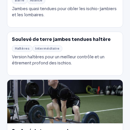
Barre
Avancé
Jambes quasi tendues pour cibler les ischio-jambiers
et les lombaires.
Soulevé de terre jambes tendues haltère
Haltères
Intermédiaire
Version haltères pour un meilleur contrôle et un
étirement profond des ischios.