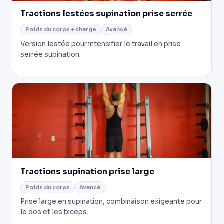
Tractions lestées supination prise serrée
Poids du corps + charge
Avancé
Version lestée pour intensifier le travail en prise
serrée supination.
Tractions supination prise large
Poids du corps
Avancé
Prise large en supination, combinaison exigeante pour
le dos et les biceps.