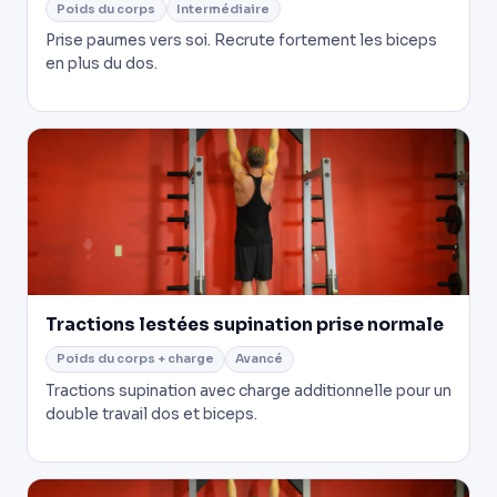
Poids du corps
Intermédiaire
Prise paumes vers soi. Recrute fortement les biceps
en plus du dos.
Tractions lestées supination prise normale
Poids du corps + charge
Avancé
Tractions supination avec charge additionnelle pour un
double travail dos et biceps.