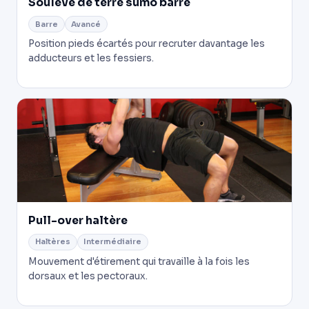
Soulevé de terre sumo barre
Barre
Avancé
Position pieds écartés pour recruter davantage les
adducteurs et les fessiers.
Pull-over haltère
Haltères
Intermédiaire
Mouvement d'étirement qui travaille à la fois les
dorsaux et les pectoraux.