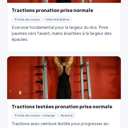
Tractions pronation prise normale
Poids du corps
Intermédiaire
Exercice fondamental pour la largeur du dos. Prise
paumes vers l'avant, mains écartées à la largeur des
épaules.
Tractions lestées pronation prise normale
Poids du corps + charge
Avancé
Tractions avec ceinture lestée pour progresser au-