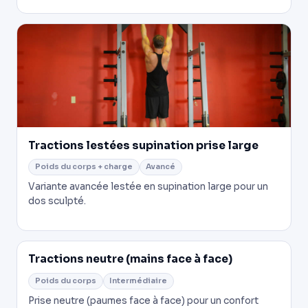
Tractions lestées supination prise large
Poids du corps + charge
Avancé
Variante avancée lestée en supination large pour un
dos sculpté.
Tractions neutre (mains face à face)
Poids du corps
Intermédiaire
Prise neutre (paumes face à face) pour un confort