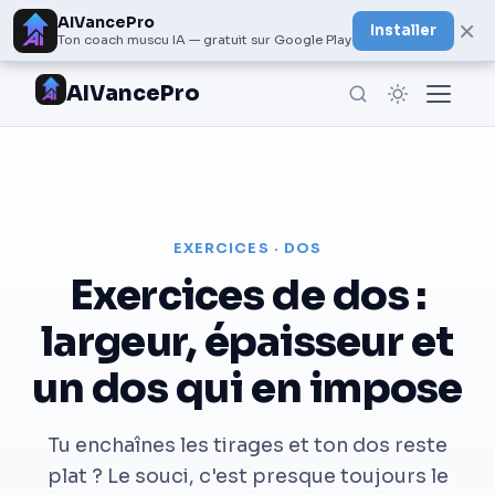
AIVancePro
×
Installer
Ton coach muscu IA — gratuit sur Google Play
AIVancePro
EXERCICES · DOS
Exercices de dos :
largeur, épaisseur et
un dos qui en impose
Tu enchaînes les tirages et ton dos reste
plat ? Le souci, c'est presque toujours le