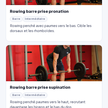
Rowing barre prise pronation
Barre
Intermédiaire
Rowing penché avec paumes vers le bas. Cible les
dorsaux et les rhomboïdes.
Rowing barre prise supination
Barre
Intermédiaire
Rowing penché paumes vers le haut, recrutant
davantage les biceps et le bas du dos.