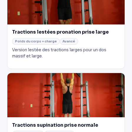
Tractions lestées pronation prise large
Poids du corps + charge
Avancé
Version lestée des tractions larges pour un dos
massif et large.
Tractions supination prise normale