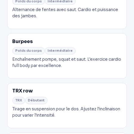
Poids du corps
Intermédiaire
Alternance de fentes avec saut. Cardio et puissance
des jambes.
Burpees
Poids du corps
Intermédiaire
Enchaînement pompe, squat et saut. L'exercice cardio
full body par excellence.
TRX row
TRX
Débutant
Tirage en suspension pour le dos. Ajustez l'inclinaison
pour varier l'intensité.