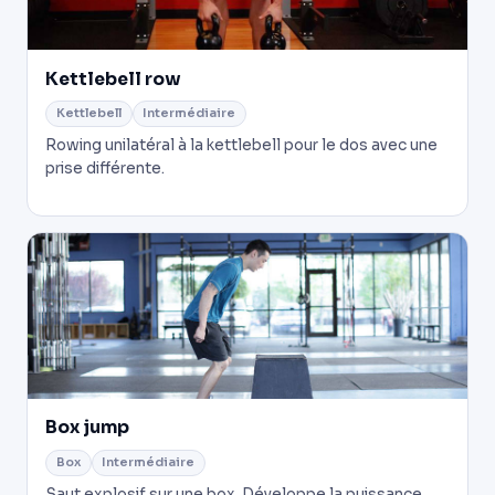
Kettlebell row
Kettlebell
Intermédiaire
Rowing unilatéral à la kettlebell pour le dos avec une
prise différente.
Box jump
Box
Intermédiaire
Saut explosif sur une box. Développe la puissance