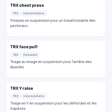
TRX chest press
TRX
Intermédiaire
Pompes en suspension pour un travail instable des
pectoraux.
TRX face pull
TRX
Débutant
Tirage au visage en suspension pour l'arrière des
épaules.
TRX Y raise
TRX
Intermédiaire
Tirage en Y en suspension pour les deltoïdes et les
trapèzes.