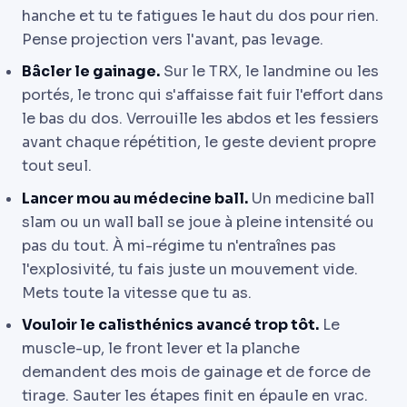
hanche et tu te fatigues le haut du dos pour rien.
Pense projection vers l'avant, pas levage.
Bâcler le gainage.
Sur le TRX, le landmine ou les
portés, le tronc qui s'affaisse fait fuir l'effort dans
le bas du dos. Verrouille les abdos et les fessiers
avant chaque répétition, le geste devient propre
tout seul.
Lancer mou au médecine ball.
Un medicine ball
slam ou un wall ball se joue à pleine intensité ou
pas du tout. À mi-régime tu n'entraînes pas
l'explosivité, tu fais juste un mouvement vide.
Mets toute la vitesse que tu as.
Vouloir le calisthénics avancé trop tôt.
Le
muscle-up, le front lever et la planche
demandent des mois de gainage et de force de
tirage. Sauter les étapes finit en épaule en vrac.