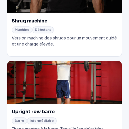
Shrug machine
Machine
Débutant
Version machine des shrugs pour un mouvement guidé
et une charge élevée.
Upright row barre
Barre
Intermédiaire