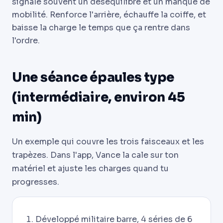
signale souvent un déséquilibre et un manque de
mobilité. Renforce l'arrière, échauffe la coiffe, et
baisse la charge le temps que ça rentre dans
l'ordre.
Une séance épaules type
(intermédiaire, environ 45
min)
Un exemple qui couvre les trois faisceaux et les
trapèzes. Dans l'app, Vance la cale sur ton
matériel et ajuste les charges quand tu
progresses.
Développé militaire barre, 4 séries de 6