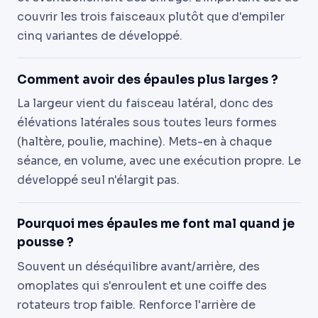
couvrir les trois faisceaux plutôt que d'empiler
cinq variantes de développé.
Comment avoir des épaules plus larges ?
La largeur vient du faisceau latéral, donc des
élévations latérales sous toutes leurs formes
(haltère, poulie, machine). Mets-en à chaque
séance, en volume, avec une exécution propre. Le
développé seul n'élargit pas.
Pourquoi mes épaules me font mal quand je
pousse ?
Souvent un déséquilibre avant/arrière, des
omoplates qui s'enroulent et une coiffe des
rotateurs trop faible. Renforce l'arrière de