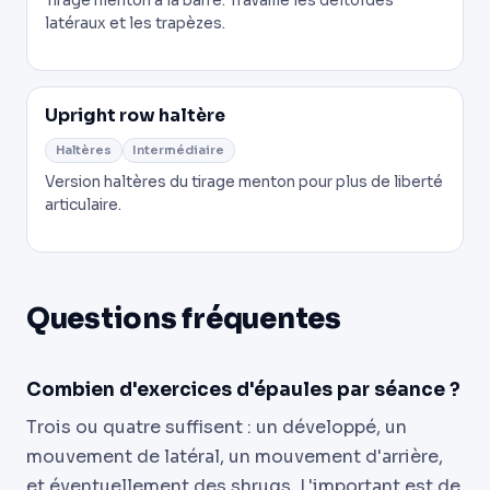
Tirage menton à la barre. Travaille les deltoïdes
latéraux et les trapèzes.
Upright row haltère
Haltères
Intermédiaire
Version haltères du tirage menton pour plus de liberté
articulaire.
Questions fréquentes
Combien d'exercices d'épaules par séance ?
Trois ou quatre suffisent : un développé, un
mouvement de latéral, un mouvement d'arrière,
et éventuellement des shrugs. L'important est de