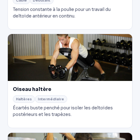
Câble
Débutant
Tension constante à la poulie pour un travail du
deltoïde antérieur en continu.
Oiseau haltère
Haltères
Intermédiaire
Écartés buste penché pour isoler les deltoïdes
postérieurs et les trapèzes.