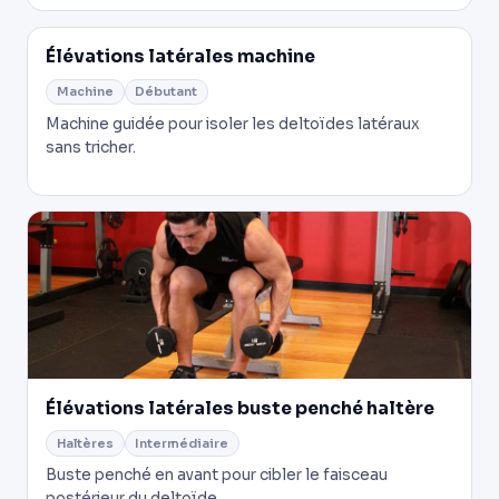
Élévations latérales machine
Machine
Débutant
Machine guidée pour isoler les deltoïdes latéraux
sans tricher.
Élévations latérales buste penché haltère
Haltères
Intermédiaire
Buste penché en avant pour cibler le faisceau
postérieur du deltoïde.