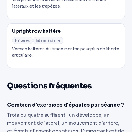
Tirage menton à la barre. Travaille les deltoïdes
latéraux et les trapèzes.
Upright row haltère
Haltères
Intermédiaire
Version haltères du tirage menton pour plus de liberté
articulaire.
Questions fréquentes
Combien d'exercices d'épaules par séance ?
Trois ou quatre suffisent : un développé, un
mouvement de latéral, un mouvement d'arrière,
et éventuellement des shrugs. L'important est de