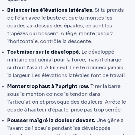
Balancer les élévations latérales.
Si tu prends
de l'élan avec le buste et que tu montes les
coudes au-dessus des épaules, ce sont les
trapèzes qui bossent. Allège, monte jusqu'à
l'horizontale, contrôle la descente.
Tout miser sur le développé.
Le développé
militaire est génial pour la force, mais il charge
surtout l'avant. À lui seul il ne te donnera jamais
la largeur. Les élévations latérales font ce travail.
Monter trop haut à l'upright row.
Tirer la barre
sous le menton coince le tendon dans
l'articulation et provoque des douleurs. Arrête le
coude à hauteur d'épaule, prise pas trop serrée.
Pousser malgré la douleur devant.
Une gêne à
l'avant de l'épaule pendant les développés