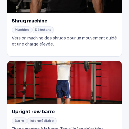
Shrug machine
Machine
Débutant
Version machine des shrugs pour un mouvement guidé
et une charge élevée.
Upright row barre
Barre
Intermédiaire