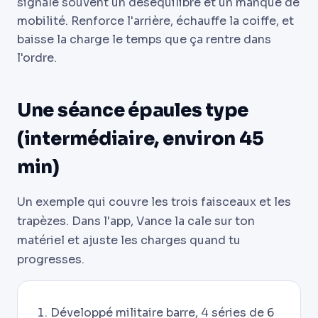
signale souvent un déséquilibre et un manque de
mobilité. Renforce l'arrière, échauffe la coiffe, et
baisse la charge le temps que ça rentre dans
l'ordre.
Une séance épaules type
(intermédiaire, environ 45
min)
Un exemple qui couvre les trois faisceaux et les
trapèzes. Dans l'app, Vance la cale sur ton
matériel et ajuste les charges quand tu
progresses.
Développé militaire barre, 4 séries de 6