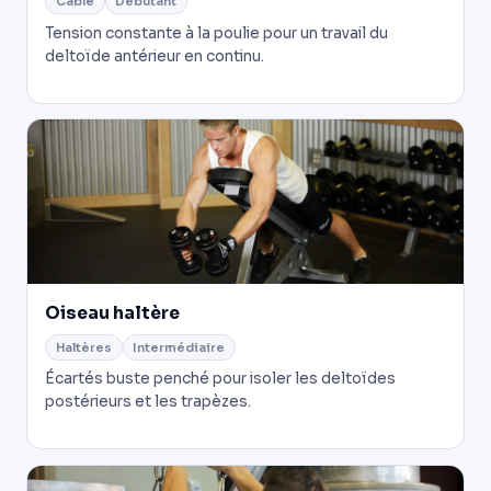
Câble
Débutant
Tension constante à la poulie pour un travail du
deltoïde antérieur en continu.
Oiseau haltère
Haltères
Intermédiaire
Écartés buste penché pour isoler les deltoïdes
postérieurs et les trapèzes.