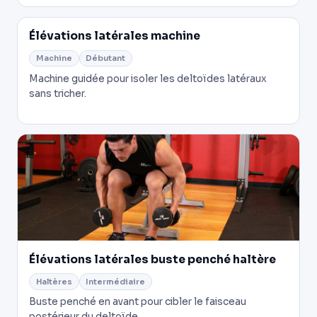
Élévations latérales machine
Machine
Débutant
Machine guidée pour isoler les deltoïdes latéraux
sans tricher.
Élévations latérales buste penché haltère
Haltères
Intermédiaire
Buste penché en avant pour cibler le faisceau
postérieur du deltoïde.