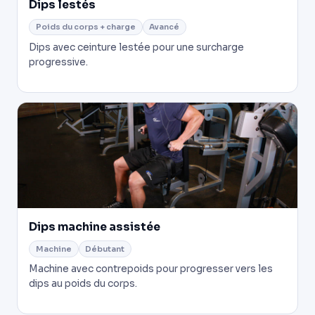
Dips lestés
Poids du corps + charge
Avancé
Dips avec ceinture lestée pour une surcharge
progressive.
Dips machine assistée
Machine
Débutant
Machine avec contrepoids pour progresser vers les
dips au poids du corps.