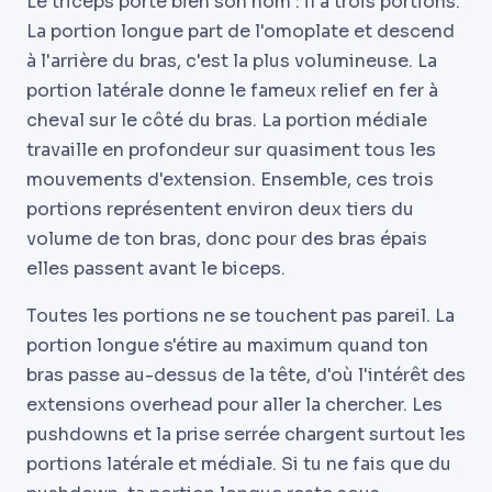
Le triceps porte bien son nom : il a trois portions.
La portion longue part de l'omoplate et descend
à l'arrière du bras, c'est la plus volumineuse. La
portion latérale donne le fameux relief en fer à
cheval sur le côté du bras. La portion médiale
travaille en profondeur sur quasiment tous les
mouvements d'extension. Ensemble, ces trois
portions représentent environ deux tiers du
volume de ton bras, donc pour des bras épais
elles passent avant le biceps.
Toutes les portions ne se touchent pas pareil. La
portion longue s'étire au maximum quand ton
bras passe au-dessus de la tête, d'où l'intérêt des
extensions overhead pour aller la chercher. Les
pushdowns et la prise serrée chargent surtout les
portions latérale et médiale. Si tu ne fais que du