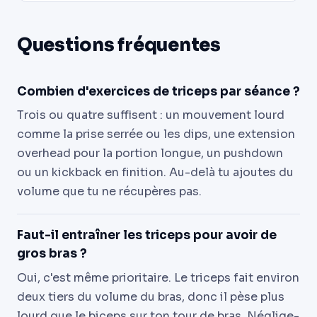
Questions fréquentes
Combien d'exercices de triceps par séance ?
Trois ou quatre suffisent : un mouvement lourd
comme la prise serrée ou les dips, une extension
overhead pour la portion longue, un pushdown
ou un kickback en finition. Au-delà tu ajoutes du
volume que tu ne récupères pas.
Faut-il entraîner les triceps pour avoir de
gros bras ?
Oui, c'est même prioritaire. Le triceps fait environ
deux tiers du volume du bras, donc il pèse plus
lourd que le biceps sur ton tour de bras. Néglige-