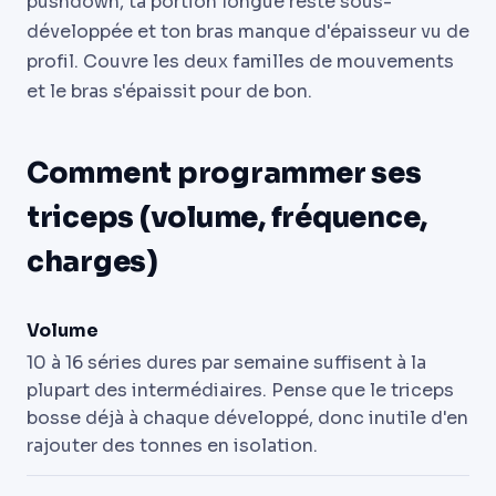
pushdown, ta portion longue reste sous-
développée et ton bras manque d'épaisseur vu de
profil. Couvre les deux familles de mouvements
et le bras s'épaissit pour de bon.
Comment programmer ses
triceps (volume, fréquence,
charges)
Volume
10 à 16 séries dures par semaine suffisent à la
plupart des intermédiaires. Pense que le triceps
bosse déjà à chaque développé, donc inutile d'en
rajouter des tonnes en isolation.