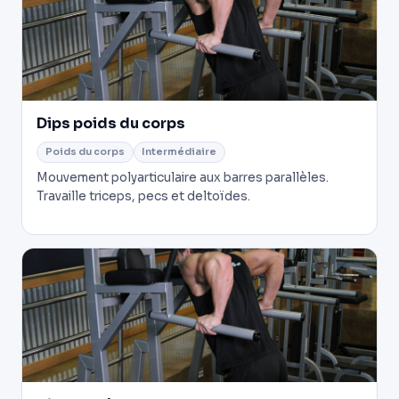
Dips poids du corps
Poids du corps
Intermédiaire
Mouvement polyarticulaire aux barres parallèles.
Travaille triceps, pecs et deltoïdes.