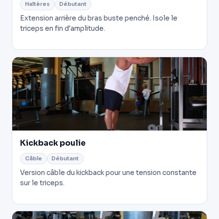
Haltères
Débutant
Extension arrière du bras buste penché. Isole le
triceps en fin d'amplitude.
Kickback poulie
Câble
Débutant
Version câble du kickback pour une tension constante
sur le triceps.