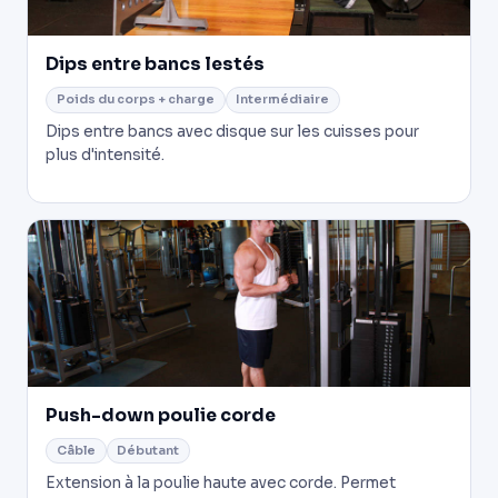
Dips entre bancs lestés
Poids du corps + charge
Intermédiaire
Dips entre bancs avec disque sur les cuisses pour
plus d'intensité.
Push-down poulie corde
Câble
Débutant
Extension à la poulie haute avec corde. Permet