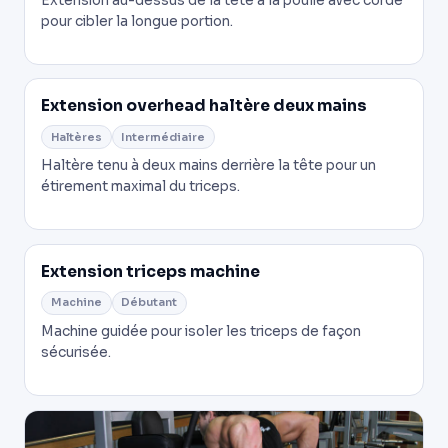
Extension au-dessus de la tête à la poulie avec corde
pour cibler la longue portion.
Extension overhead haltère deux mains
Haltères
Intermédiaire
Haltère tenu à deux mains derrière la tête pour un
étirement maximal du triceps.
Extension triceps machine
Machine
Débutant
Machine guidée pour isoler les triceps de façon
sécurisée.