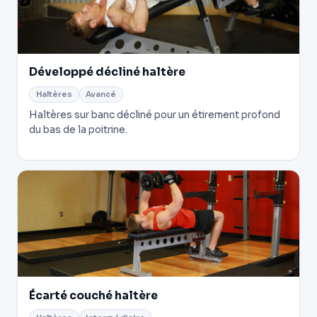
Développé décliné haltère
Haltères
Avancé
Haltères sur banc décliné pour un étirement profond
du bas de la poitrine.
Écarté couché haltère