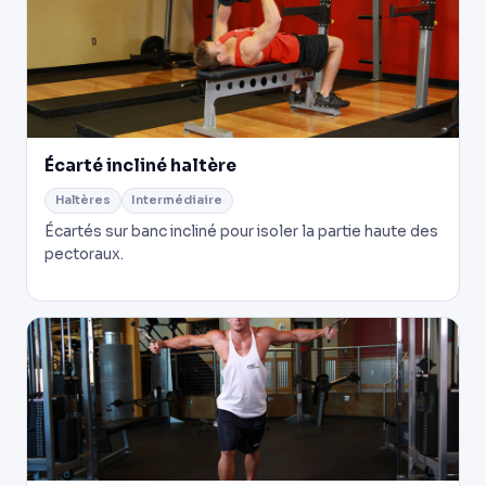
Écarté incliné haltère
Haltères
Intermédiaire
Écartés sur banc incliné pour isoler la partie haute des
pectoraux.