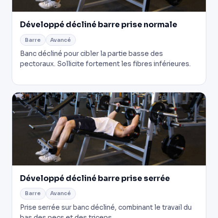
Développé décliné barre prise normale
Barre
Avancé
Banc décliné pour cibler la partie basse des
pectoraux. Sollicite fortement les fibres inférieures.
Développé décliné barre prise serrée
Barre
Avancé
Prise serrée sur banc décliné, combinant le travail du
bas des pecs et des triceps.