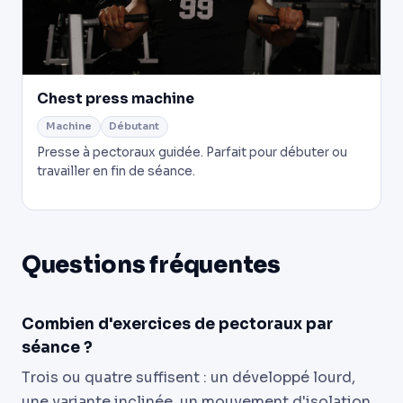
Chest press machine
Machine
Débutant
Presse à pectoraux guidée. Parfait pour débuter ou
travailler en fin de séance.
Questions fréquentes
Combien d'exercices de pectoraux par
séance ?
Trois ou quatre suffisent : un développé lourd,
une variante inclinée, un mouvement d'isolation