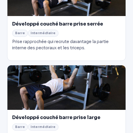
Développé couché barre prise serrée
Barre
Intermédiaire
Prise rapprochée qui recrute davantage la partie
interne des pectoraux et les triceps.
Développé couché barre prise large
Barre
Intermédiaire