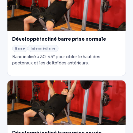
Développé incliné barre prise normale
Barre
Intermédiaire
Banc incliné à 30-45° pour cibler le haut des
pectoraux et les deltoïdes antérieurs.
Développé incliné barre prise serrée