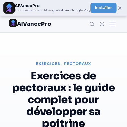
AIVancePro
×
Installer
Ton coach muscu IA — gratuit sur Google Play
AIVancePro
EXERCICES · PECTORAUX
Exercices de
pectoraux : le guide
complet pour
développer sa
poitrine