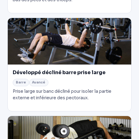
Développé décliné barre prise large
Barre
Avancé
Prise large sur banc décliné pour isoler la partie
externe et inférieure des pectoraux.