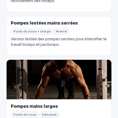
recrutement des triceps.
Pompes lestées mains serrées
Poids du corps + charge
Avancé
Version lestée des pompes serrées pour intensifier le
travail triceps et pectoraux.
Pompes mains larges
Poids du corps
Débutant