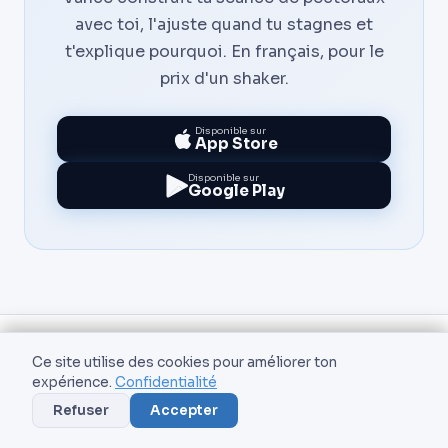
avec toi, l'ajuste quand tu stagnes et
t'explique pourquoi. En français, pour le
prix d'un shaker.
Disponible sur
App Store
Disponible sur
Google Play
Ce site utilise des cookies pour améliorer ton
AIVancePro
expérience.
Confidentialité
Refuser
Accepter
Votre coach fitness personnel propulsé
par l'intelligence artificielle.