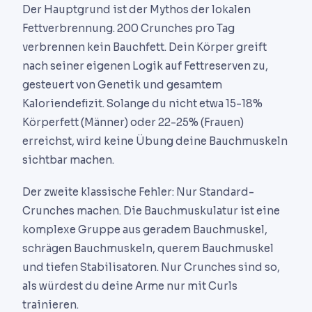
Der Hauptgrund ist der Mythos der lokalen
Fettverbrennung. 200 Crunches pro Tag
verbrennen kein Bauchfett. Dein Körper greift
nach seiner eigenen Logik auf Fettreserven zu,
gesteuert von Genetik und gesamtem
Kaloriendefizit. Solange du nicht etwa 15-18%
Körperfett (Männer) oder 22-25% (Frauen)
erreichst, wird keine Übung deine Bauchmuskeln
sichtbar machen.
Der zweite klassische Fehler: Nur Standard-
Crunches machen. Die Bauchmuskulatur ist eine
komplexe Gruppe aus geradem Bauchmuskel,
schrägen Bauchmuskeln, querem Bauchmuskel
und tiefen Stabilisatoren. Nur Crunches sind so,
als würdest du deine Arme nur mit Curls
trainieren.