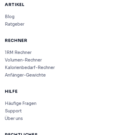
ARTIKEL
Blog
Ratgeber
RECHNER
1RM Rechner
Volumen-Rechner
Kalorienbedarf-Rechner
Anfänger-Gewichte
HILFE
Häufige Fragen
Support
Über uns
RECHTLICHES