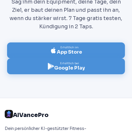
Sag ihm dein Equipment, deine Tage, dein
Ziel, er baut deinen Plan und passt ihn an,
wenn du stärker wirst. 7 Tage gratis testen,
Kündigung in 2 Taps.
Erhältlich im
App Store
Erhältlich bei
Google Play
AIVancePro
Dein persönlicher KI-gestützter Fitness-