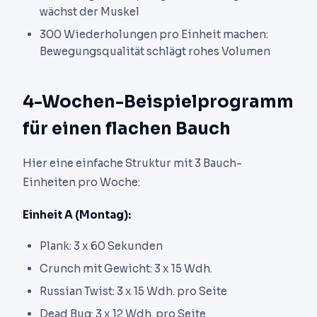
wächst der Muskel
300 Wiederholungen pro Einheit machen:
Bewegungsqualität schlägt rohes Volumen
4-Wochen-Beispielprogramm
für einen flachen Bauch
Hier eine einfache Struktur mit 3 Bauch-
Einheiten pro Woche:
Einheit A (Montag):
Plank: 3 x 60 Sekunden
Crunch mit Gewicht: 3 x 15 Wdh.
Russian Twist: 3 x 15 Wdh. pro Seite
Dead Bug: 3 x 12 Wdh. pro Seite