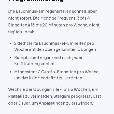
Die Bauchmuskeln regenerieren schnell, aber
nicht sofort. Die richtige Frequenz: 3 bis 4
Einheiten à 15 bis 20 Minuten pro Woche, nicht
täglich. Ideal:
2 dedizierte Bauchmuskel-Einheiten pro
Woche mit den oben genannten Übungen
Rumpfarbeit ergänzend nach jeder
Krafttrainingseinheit
Mindestens 2 Cardio-Einheiten pro Woche,
um das Kaloriendefizit zu vertiefen
Wechsle die Übungen alle 4 bis 6 Wochen, um
Plateaus zu vermeiden. Steigere progressiv Last
oder Dauer, um Anpassungen zu erzwingen.