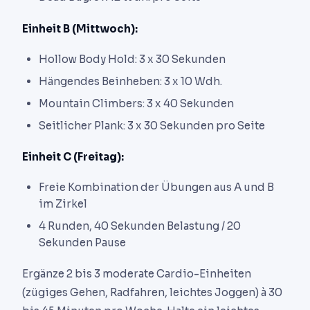
Einheit B (Mittwoch):
Hollow Body Hold: 3 x 30 Sekunden
Hängendes Beinheben: 3 x 10 Wdh.
Mountain Climbers: 3 x 40 Sekunden
Seitlicher Plank: 3 x 30 Sekunden pro Seite
Einheit C (Freitag):
Freie Kombination der Übungen aus A und B
im Zirkel
4 Runden, 40 Sekunden Belastung / 20
Sekunden Pause
Ergänze 2 bis 3 moderate Cardio-Einheiten
(zügiges Gehen, Radfahren, leichtes Joggen) à 30