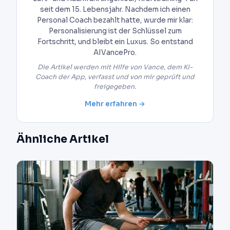
seit dem 15. Lebensjahr. Nachdem ich einen
Personal Coach bezahlt hatte, wurde mir klar:
Personalisierung ist der Schlüssel zum
Fortschritt, und bleibt ein Luxus. So entstand
AIVancePro.
Die Artikel werden mit Hilfe von Vance, dem KI-
Coach der App, verfasst und von mir geprüft und
freigegeben.
Mehr erfahren →
Ähnliche Artikel