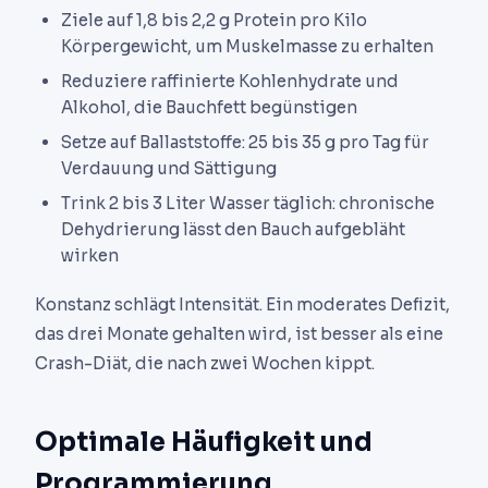
Ziele auf 1,8 bis 2,2 g Protein pro Kilo
Körpergewicht, um Muskelmasse zu erhalten
Reduziere raffinierte Kohlenhydrate und
Alkohol, die Bauchfett begünstigen
Setze auf Ballaststoffe: 25 bis 35 g pro Tag für
Verdauung und Sättigung
Trink 2 bis 3 Liter Wasser täglich: chronische
Dehydrierung lässt den Bauch aufgebläht
wirken
Konstanz schlägt Intensität. Ein moderates Defizit,
das drei Monate gehalten wird, ist besser als eine
Crash-Diät, die nach zwei Wochen kippt.
Optimale Häufigkeit und
Programmierung