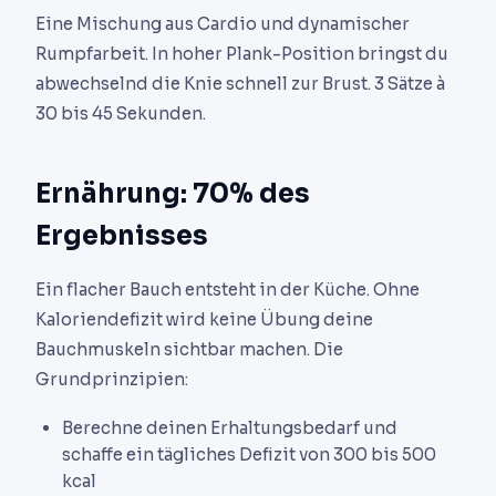
Eine Mischung aus Cardio und dynamischer
Rumpfarbeit. In hoher Plank-Position bringst du
abwechselnd die Knie schnell zur Brust. 3 Sätze à
30 bis 45 Sekunden.
Ernährung: 70% des
Ergebnisses
Ein flacher Bauch entsteht in der Küche. Ohne
Kaloriendefizit wird keine Übung deine
Bauchmuskeln sichtbar machen. Die
Grundprinzipien:
Berechne deinen Erhaltungsbedarf und
schaffe ein tägliches Defizit von 300 bis 500
kcal