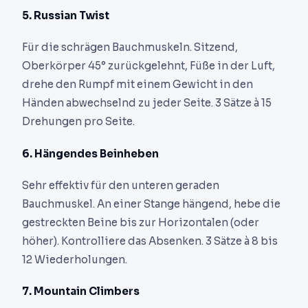
5. Russian Twist
Für die schrägen Bauchmuskeln. Sitzend,
Oberkörper 45° zurückgelehnt, Füße in der Luft,
drehe den Rumpf mit einem Gewicht in den
Händen abwechselnd zu jeder Seite. 3 Sätze à 15
Drehungen pro Seite.
6. Hängendes Beinheben
Sehr effektiv für den unteren geraden
Bauchmuskel. An einer Stange hängend, hebe die
gestreckten Beine bis zur Horizontalen (oder
höher). Kontrolliere das Absenken. 3 Sätze à 8 bis
12 Wiederholungen.
7. Mountain Climbers