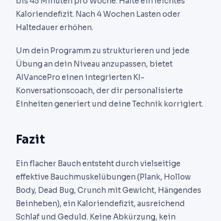
bis 45 Minuten pro Woche. Halte ein leichtes
Kaloriendefizit. Nach 4 Wochen Lasten oder
Haltedauer erhöhen.
Um dein Programm zu strukturieren und jede
Übung an dein Niveau anzupassen, bietet
AIVancePro einen integrierten KI-
Konversationscoach, der dir personalisierte
Einheiten generiert und deine Technik korrigiert.
Fazit
Ein flacher Bauch entsteht durch vielseitige
effektive Bauchmuskelübungen (Plank, Hollow
Body, Dead Bug, Crunch mit Gewicht, Hängendes
Beinheben), ein Kaloriendefizit, ausreichend
Schlaf und Geduld. Keine Abkürzung, kein