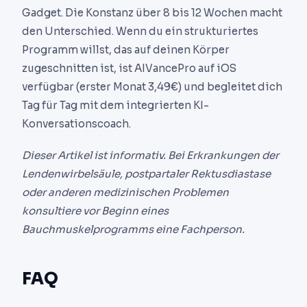
Gadget. Die Konstanz über 8 bis 12 Wochen macht
den Unterschied. Wenn du ein strukturiertes
Programm willst, das auf deinen Körper
zugeschnitten ist, ist AIVancePro auf iOS
verfügbar (erster Monat 3,49€) und begleitet dich
Tag für Tag mit dem integrierten KI-
Konversationscoach.
Dieser Artikel ist informativ. Bei Erkrankungen der
Lendenwirbelsäule, postpartaler Rektusdiastase
oder anderen medizinischen Problemen
konsultiere vor Beginn eines
Bauchmuskelprogramms eine Fachperson.
FAQ