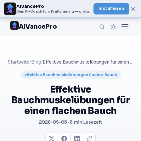
AIVancePro
×
Installieren
Dein KI-Coach fürs Krafttraining — gratis bei Google Play
AIVancePro
Startseite
/
Blog
/
Effektive Bauchmuskelübungen für einen flachen Bauch
effektive Bauchmuskelübungen flacher Bauch
Effektive
Bauchmuskelübungen für
einen flachen Bauch
2026-05-08 · 8 min Lesezeit