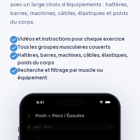
avec un large choix d'équipements : haltères,
barres, machines, câbles, élastiques et poids
du corps.
Vidéos et instructions pour chaque exercice
Tous les groupes musculaires couverts
Haltères, barres, machines, câbles, élastiques,
poids du corps
Recherche et filtrage par muscle ou
équipement