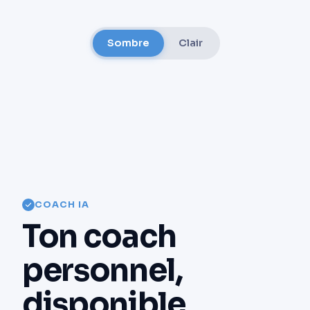
Sombre
Clair
COACH IA
Ton coach
personnel,
disponible