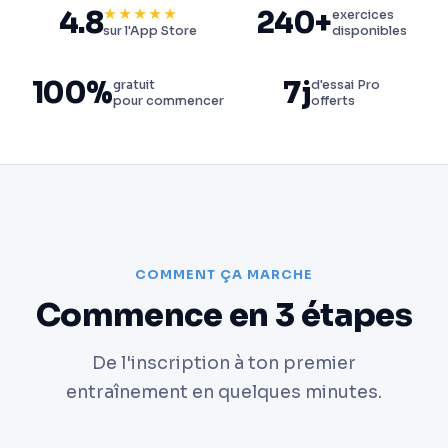
4.8
240+
★★★★★
exercices
disponibles
sur l'App Store
100%
7j
gratuit
d'essai Pro
pour commencer
offerts
COMMENT ÇA MARCHE
Commence en 3 étapes
De l'inscription à ton premier
entraînement en quelques minutes.