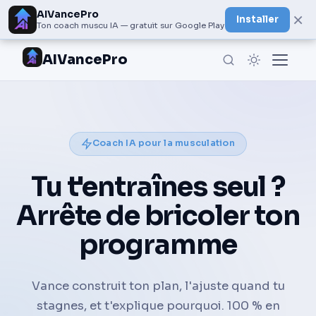
AIVancePro
×
Installer
Ton coach muscu IA — gratuit sur Google Play
AIVancePro
Coach IA pour la musculation
Tu t'entraînes seul ?
Arrête de bricoler ton
programme
Vance construit ton plan, l'ajuste quand tu
stagnes, et t'explique pourquoi. 100 % en