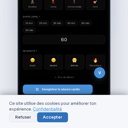
Ce site utilise des cookies pour améliorer ton
expérience.
Confidentialité
Refuser
Accepter